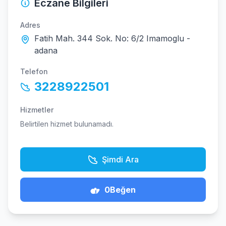
Eczane Bilgileri
Adres
Fatih Mah. 344 Sok. No: 6/2 Imamoglu -
adana
Telefon
3228922501
Hizmetler
Belirtilen hizmet bulunamadı.
Şimdi Ara
0
Beğen