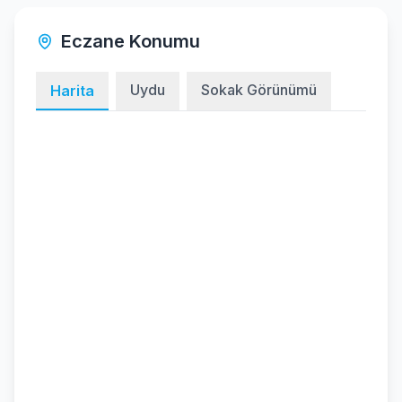
Eczane Konumu
Uydu
Sokak Görünümü
Harita