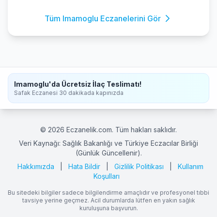
Tüm Imamoglu Eczanelerini Gör
Imamoglu'da Ücretsiz İlaç Teslimatı!
Safak Eczanesi 30 dakikada kapınızda
© 2026 Eczanelik.com. Tüm hakları saklıdır.
Veri Kaynağı: Sağlık Bakanlığı ve Türkiye Eczacılar Birliği
(Günlük Güncellenir).
Hakkımızda
|
Hata Bildir
|
Gizlilik Politikası
|
Kullanım
Koşulları
Bu sitedeki bilgiler sadece bilgilendirme amaçlıdır ve profesyonel tıbbi
tavsiye yerine geçmez. Acil durumlarda lütfen en yakın sağlık
kuruluşuna başvurun.