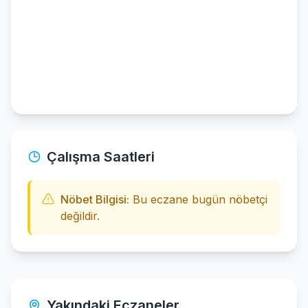
Çalışma Saatleri
Nöbet Bilgisi:
Bu eczane bugün nöbetçi
değildir.
Yakındaki Eczaneler