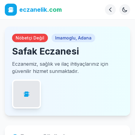
eczanelik
.com
Nöbetçi Değil
Imamoglu
,
Adana
Safak Eczanesi
Eczanemiz, sağlık ve ilaç ihtiyaçlarınız için
güvenilir hizmet sunmaktadır.