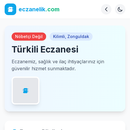
eczanelik
.com
Nöbetçi Değil
Kilimli
,
Zonguldak
Türkili Eczanesi
Eczanemiz, sağlık ve ilaç ihtiyaçlarınız için
güvenilir hizmet sunmaktadır.