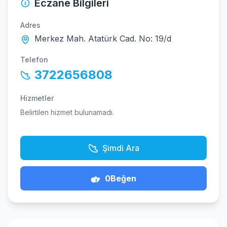
Eczane Bilgileri
Adres
Merkez Mah. Atatürk Cad. No: 19/d
Telefon
3722656808
Hizmetler
Belirtilen hizmet bulunamadı.
Şimdi Ara
0
Beğen