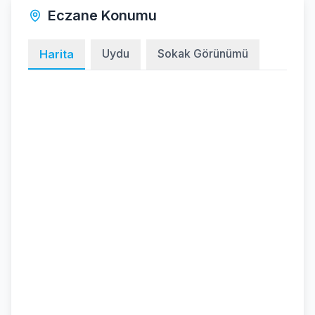
Eczane Konumu
Uydu
Sokak Görünümü
Harita