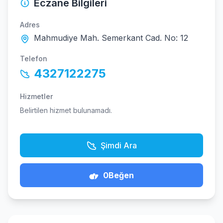
Eczane Bilgileri
Adres
Mahmudiye Mah. Semerkant Cad. No: 12
Telefon
4327122275
Hizmetler
Belirtilen hizmet bulunamadı.
Şimdi Ara
0
Beğen