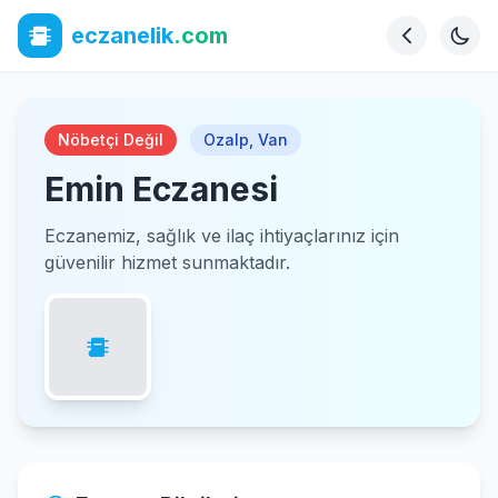
eczanelik
.com
Nöbetçi Değil
Ozalp
,
Van
Emin Eczanesi
Eczanemiz, sağlık ve ilaç ihtiyaçlarınız için
güvenilir hizmet sunmaktadır.