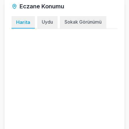
Eczane Konumu
Uydu
Sokak Görünümü
Harita