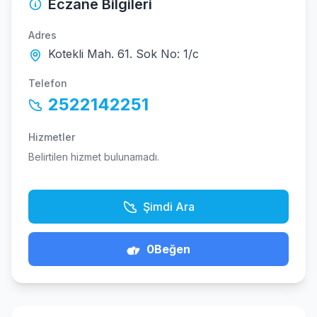
Eczane Bilgileri
Adres
Kotekli Mah. 61. Sok No: 1/c
Telefon
2522142251
Hizmetler
Belirtilen hizmet bulunamadı.
Şimdi Ara
0
Beğen