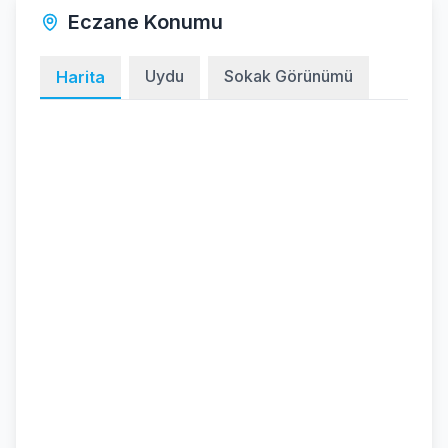
Eczane Konumu
Uydu
Sokak Görünümü
Harita