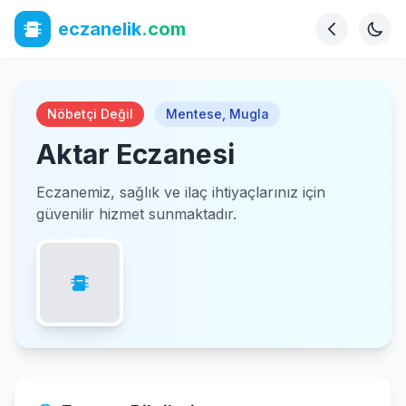
eczanelik
.com
Nöbetçi Değil
Mentese
,
Mugla
Aktar Eczanesi
Eczanemiz, sağlık ve ilaç ihtiyaçlarınız için
güvenilir hizmet sunmaktadır.