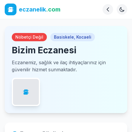
eczanelik
.com
Nöbetçi Değil
Basiskele
,
Kocaeli
Bizim Eczanesi
Eczanemiz, sağlık ve ilaç ihtiyaçlarınız için
güvenilir hizmet sunmaktadır.