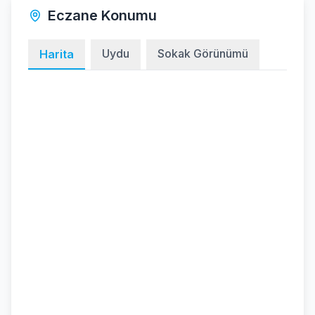
Eczane Konumu
Uydu
Sokak Görünümü
Harita