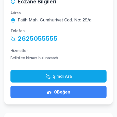
Eczane Bilgileri
Adres
Fatih Mah. Cumhuriyet Cad. No: 29/a
Telefon
2625055555
Hizmetler
Belirtilen hizmet bulunamadı.
Şimdi Ara
0
Beğen