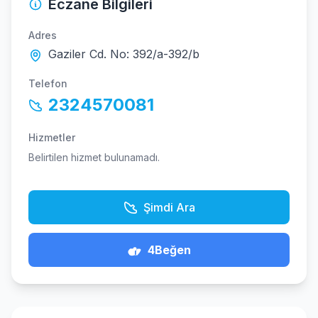
Eczane Bilgileri
Adres
Gaziler Cd. No: 392/a-392/b
Telefon
2324570081
Hizmetler
Belirtilen hizmet bulunamadı.
Şimdi Ara
4
Beğen