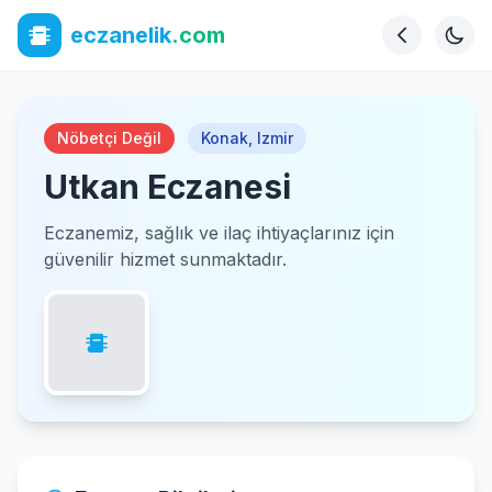
eczanelik
.com
Nöbetçi Değil
Konak
,
Izmir
Utkan Eczanesi
Eczanemiz, sağlık ve ilaç ihtiyaçlarınız için
güvenilir hizmet sunmaktadır.