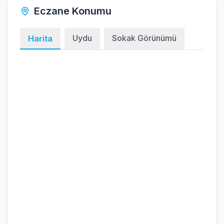
Eczane Konumu
Uydu
Sokak Görünümü
Harita