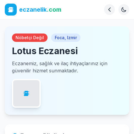
eczanelik
.com
Nöbetçi Değil
Foca
,
Izmir
Lotus Eczanesi
Eczanemiz, sağlık ve ilaç ihtiyaçlarınız için
güvenilir hizmet sunmaktadır.