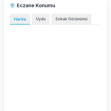
Eczane Konumu
Uydu
Sokak Görünümü
Harita