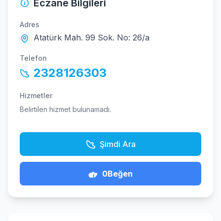
Eczane Bilgileri
Adres
Atatürk Mah. 99 Sok. No: 26/a
Telefon
2328126303
Hizmetler
Belirtilen hizmet bulunamadı.
Şimdi Ara
0
Beğen