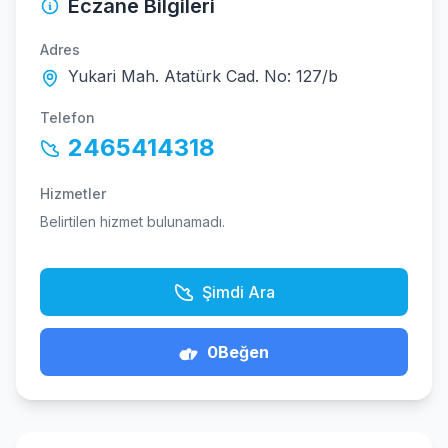
Eczane Bilgileri
Adres
Yukari Mah. Atatürk Cad. No: 127/b
Telefon
2465414318
Hizmetler
Belirtilen hizmet bulunamadı.
Şimdi Ara
0
Beğen