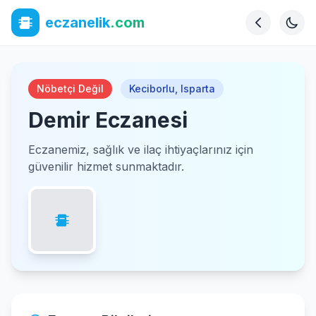
eczanelik
.com
Nöbetçi Değil
Keciborlu
,
Isparta
Demir Eczanesi
Eczanemiz, sağlık ve ilaç ihtiyaçlarınız için
güvenilir hizmet sunmaktadır.