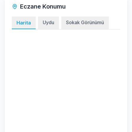
Eczane Konumu
Uydu
Sokak Görünümü
Harita