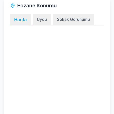
Eczane Konumu
Uydu
Sokak Görünümü
Harita