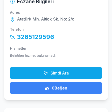
Eczane Bilgileri
Adres
Atatürk Mh. Altiok Sk. No: 2/c
Telefon
3265129596
Hizmetler
Belirtilen hizmet bulunamadı.
Şimdi Ara
0
Beğen