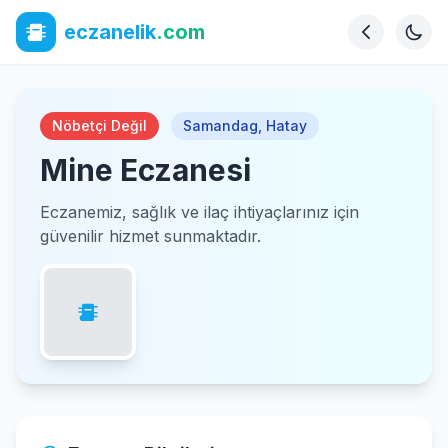
eczanelik
.com
Nöbetçi Değil
Samandag
,
Hatay
Mine Eczanesi
Eczanemiz, sağlık ve ilaç ihtiyaçlarınız için
güvenilir hizmet sunmaktadır.