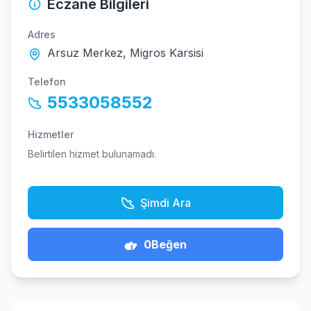
Eczane Bilgileri
Adres
Arsuz Merkez, Migros Karsisi
Telefon
5533058552
Hizmetler
Belirtilen hizmet bulunamadı.
Şimdi Ara
0
Beğen