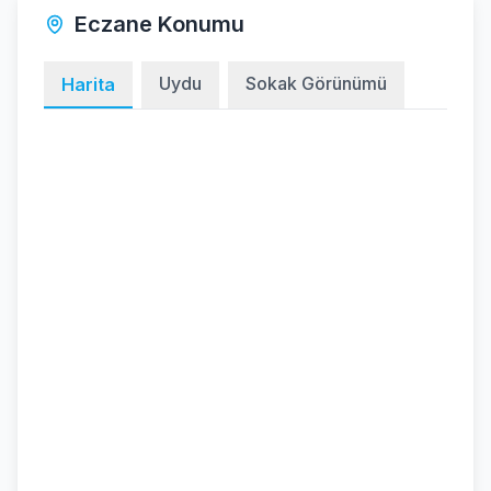
Eczane Konumu
Uydu
Sokak Görünümü
Harita