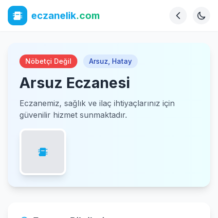
eczanelik
.com
Nöbetçi Değil
Arsuz
,
Hatay
Arsuz Eczanesi
Eczanemiz, sağlık ve ilaç ihtiyaçlarınız için
güvenilir hizmet sunmaktadır.