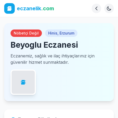
eczanelik
.com
Nöbetçi Değil
Hinis
,
Erzurum
Beyoglu Eczanesi
Eczanemiz, sağlık ve ilaç ihtiyaçlarınız için
güvenilir hizmet sunmaktadır.