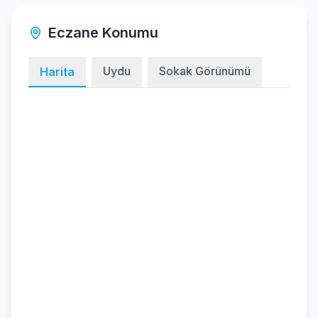
Eczane Konumu
Uydu
Sokak Görünümü
Harita