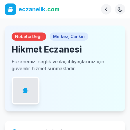
eczanelik
.com
Nöbetçi Değil
Merkez
,
Cankiri
Hikmet Eczanesi
Eczanemiz, sağlık ve ilaç ihtiyaçlarınız için
güvenilir hizmet sunmaktadır.