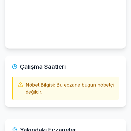
Çalışma Saatleri
Nöbet Bilgisi:
Bu eczane bugün nöbetçi
değildir.
Yakındaki Eczaneler