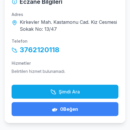
Eczane Bilgileri
Adres
Kirkevler Mah. Kastamonu Cad. Kiz Cesmesi
Sokak No: 13/47
Telefon
3762120118
Hizmetler
Belirtilen hizmet bulunamadı.
Şimdi Ara
0
Beğen