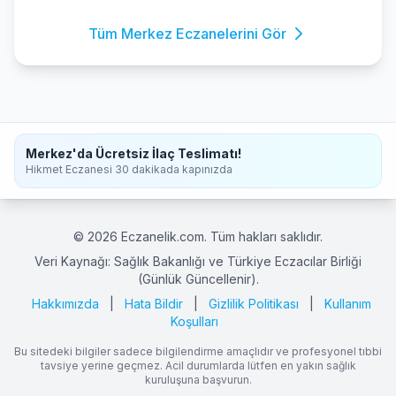
Tüm Merkez Eczanelerini Gör
Merkez'da Ücretsiz İlaç Teslimatı!
Hikmet Eczanesi 30 dakikada kapınızda
© 2026 Eczanelik.com. Tüm hakları saklıdır.
Veri Kaynağı: Sağlık Bakanlığı ve Türkiye Eczacılar Birliği
(Günlük Güncellenir).
Hakkımızda
|
Hata Bildir
|
Gizlilik Politikası
|
Kullanım
Koşulları
Bu sitedeki bilgiler sadece bilgilendirme amaçlıdır ve profesyonel tıbbi
tavsiye yerine geçmez. Acil durumlarda lütfen en yakın sağlık
kuruluşuna başvurun.