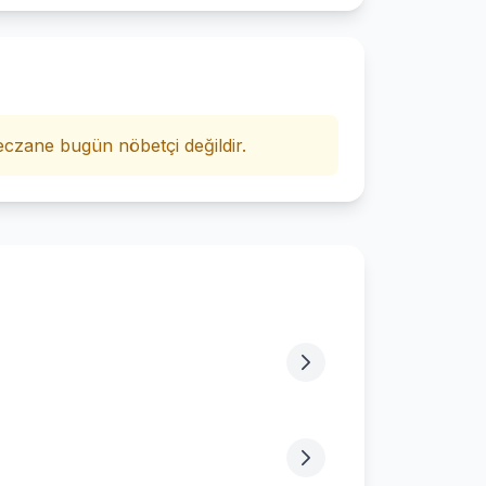
i
czane bugün nöbetçi değildir.