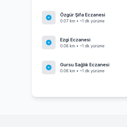
Özgür Şifa Eczanesi
0.07 km • ~1 dk yürüme
Ezgi Eczanesi
0.08 km • ~1 dk yürüme
Gursu Sağlık Eczanesi
0.08 km • ~1 dk yürüme