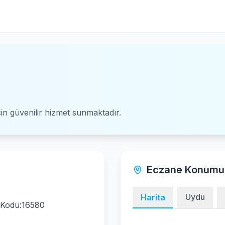
için güvenilir hizmet sunmaktadır.
Eczane Konumu
Uydu
Harita
a Kodu:16580