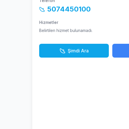
Telefon
5074450100
Hizmetler
Belirtilen hizmet bulunamadı.
Şimdi Ara