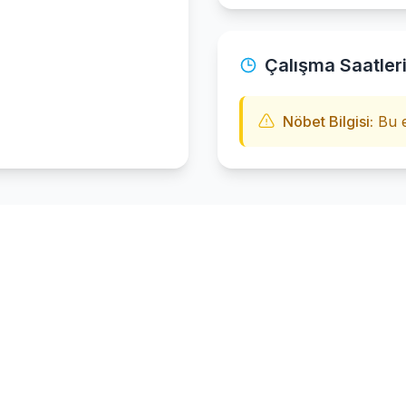
Çalışma Saatler
Nöbet Bilgisi:
Bu e