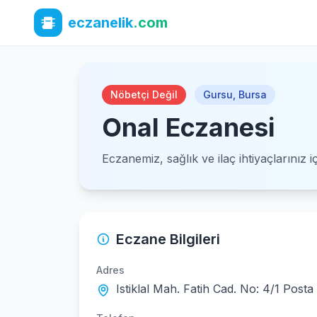
eczanelik
.com
Nöbetçi Değil
Gursu
,
Bursa
Onal Eczanesi
Eczanemiz, sağlık ve ilaç ihtiyaçlarınız 
Eczane Bilgileri
Adres
Istiklal Mah. Fatih Cad. No: 4/1 Post