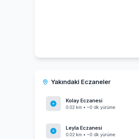
Yakındaki Eczaneler
Kolay Eczanesi
0.02 km • ~0 dk yürüme
Leyla Eczanesi
0.02 km • ~0 dk yürüme