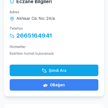
Eczane Bilgileri
Adres
Akhisar Cd. No: 24/a
Telefon
2665164941
Hizmetler
Belirtilen hizmet bulunamadı.
Şimdi Ara
0
Beğen