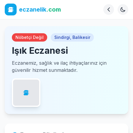
eczanelik
.com
Nöbetçi Değil
Sindirgi
,
Balikesir
Işık Eczanesi
Eczanemiz, sağlık ve ilaç ihtiyaçlarınız için
güvenilir hizmet sunmaktadır.