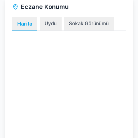
Eczane Konumu
Uydu
Sokak Görünümü
Harita