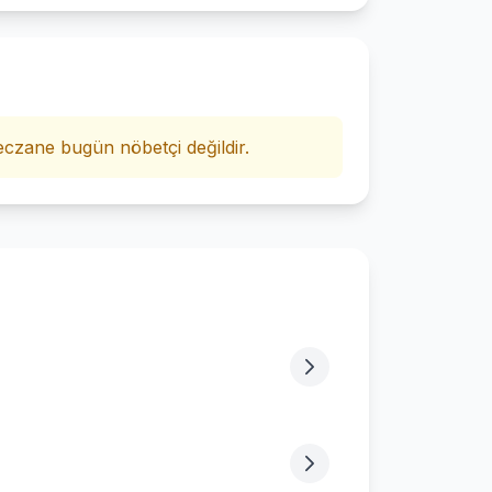
i
czane bugün nöbetçi değildir.