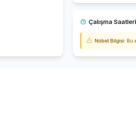
Çalışma Saatler
Nöbet Bilgisi:
Bu e