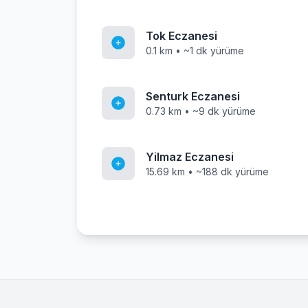
Tok Eczanesi
0.1 km • ~1 dk yürüme
Senturk Eczanesi
0.73 km • ~9 dk yürüme
Yilmaz Eczanesi
15.69 km • ~188 dk yürüme