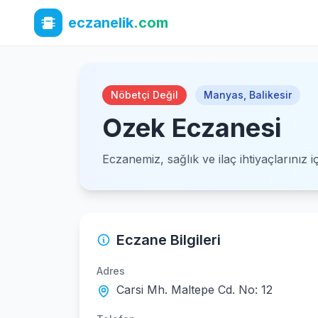
eczanelik
.com
Nöbetçi Değil
Manyas
,
Balikesir
Ozek Eczanesi
Eczanemiz, sağlık ve ilaç ihtiyaçlarınız 
Eczane Bilgileri
Adres
Carsi Mh. Maltepe Cd. No: 12