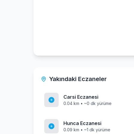
Yakındaki Eczaneler
Carsi Eczanesi
0.04 km • ~0 dk yürüme
Hunca Eczanesi
0.09 km • ~1 dk yürüme