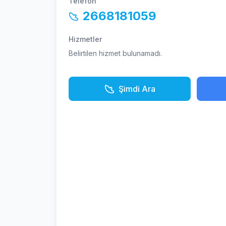
Telefon
2668181059
Hizmetler
Belirtilen hizmet bulunamadı.
Şimdi Ara