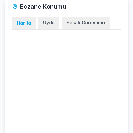
Eczane Konumu
Uydu
Sokak Görünümü
Harita