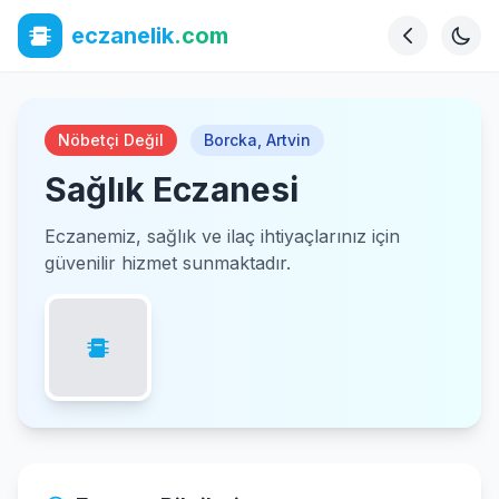
eczanelik
.com
Nöbetçi Değil
Borcka
,
Artvin
Sağlık Eczanesi
Eczanemiz, sağlık ve ilaç ihtiyaçlarınız için
güvenilir hizmet sunmaktadır.