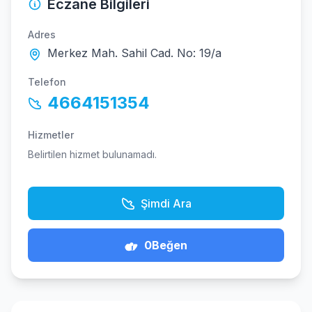
Eczane Bilgileri
Adres
Merkez Mah. Sahil Cad. No: 19/a
Telefon
4664151354
Hizmetler
Belirtilen hizmet bulunamadı.
Şimdi Ara
0
Beğen