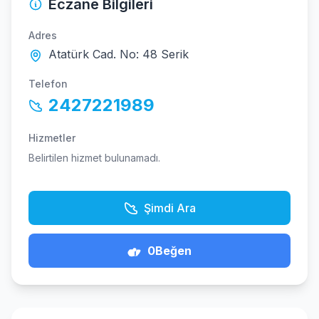
Eczane Bilgileri
Adres
Atatürk Cad. No: 48 Serik
Telefon
2427221989
Hizmetler
Belirtilen hizmet bulunamadı.
Şimdi Ara
0
Beğen