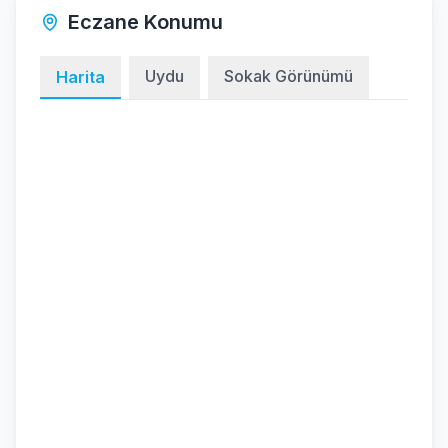
Eczane Konumu
Uydu
Sokak Görünümü
Harita