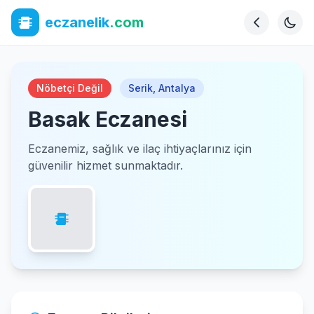
eczanelik
.com
Nöbetçi Değil
Serik
,
Antalya
Basak Eczanesi
Eczanemiz, sağlık ve ilaç ihtiyaçlarınız için
güvenilir hizmet sunmaktadır.