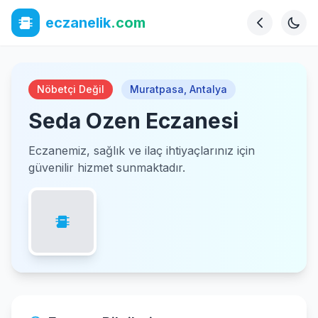
eczanelik
.com
Nöbetçi Değil
Muratpasa
,
Antalya
Seda Ozen Eczanesi
Eczanemiz, sağlık ve ilaç ihtiyaçlarınız için
güvenilir hizmet sunmaktadır.