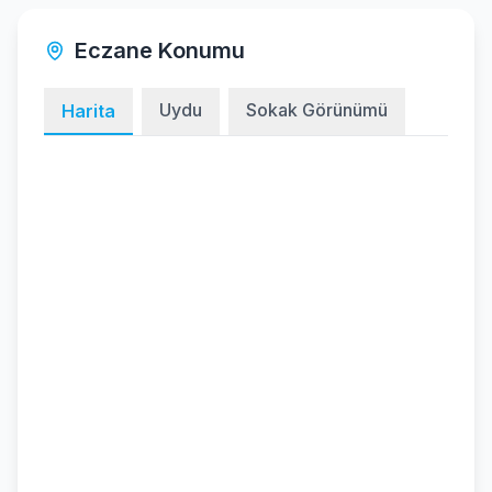
Eczane Konumu
Uydu
Sokak Görünümü
Harita