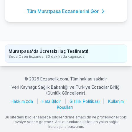
Tüm Muratpasa Eczanelerini Gör
Muratpasa'da Ücretsiz İlaç Teslimatı!
Seda Ozen Eczanesi 30 dakikada kapınızda
© 2026 Eczanelik.com. Tüm hakları saklıdır.
Veri Kaynağı: Sağlık Bakanlığı ve Türkiye Eczacılar Birliği
(Günlük Güncellenir).
Hakkımızda
|
Hata Bildir
|
Gizlilik Politikası
|
Kullanım
Koşulları
Bu sitedeki bilgiler sadece bilgilendirme amaçlıdır ve profesyonel tıbbi
tavsiye yerine geçmez. Acil durumlarda lütfen en yakın sağlık
kuruluşuna başvurun.