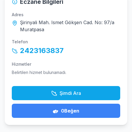
Eczane Bilgileri
Adres
Şirinyali Mah. Ismet Gökşen Cad. No: 97/a
Muratpasa
Telefon
2423163837
Hizmetler
Belirtilen hizmet bulunamadı.
Şimdi Ara
0
Beğen