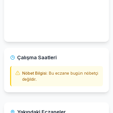
Çalışma Saatleri
Nöbet Bilgisi:
Bu eczane bugün nöbetçi
değildir.
Yakındaki Eczaneler