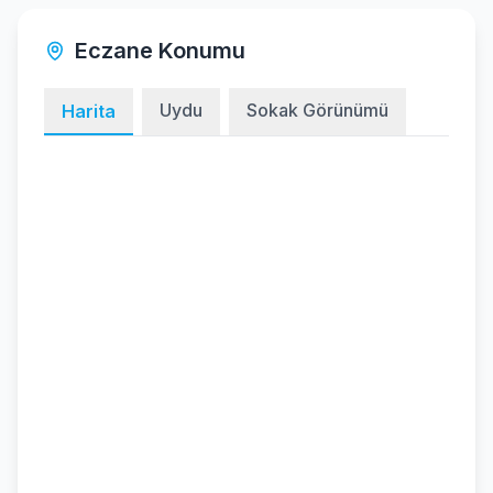
Eczane Konumu
Uydu
Sokak Görünümü
Harita