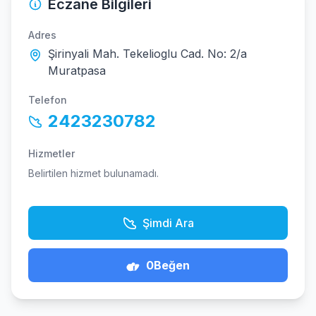
Eczane Bilgileri
Adres
Şirinyali Mah. Tekelioglu Cad. No: 2/a
Muratpasa
Telefon
2423230782
Hizmetler
Belirtilen hizmet bulunamadı.
Şimdi Ara
0
Beğen