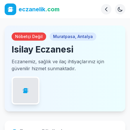
eczanelik
.com
Nöbetçi Değil
Muratpasa
,
Antalya
Isilay Eczanesi
Eczanemiz, sağlık ve ilaç ihtiyaçlarınız için
güvenilir hizmet sunmaktadır.