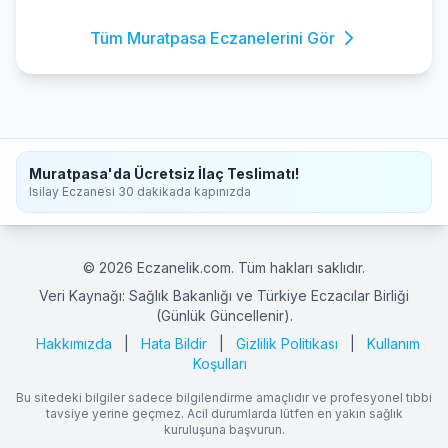
Tüm Muratpasa Eczanelerini Gör
Muratpasa'da Ücretsiz İlaç Teslimatı!
Isilay Eczanesi 30 dakikada kapınızda
© 2026 Eczanelik.com. Tüm hakları saklıdır.
Veri Kaynağı: Sağlık Bakanlığı ve Türkiye Eczacılar Birliği
(Günlük Güncellenir).
Hakkımızda
|
Hata Bildir
|
Gizlilik Politikası
|
Kullanım
Koşulları
Bu sitedeki bilgiler sadece bilgilendirme amaçlıdır ve profesyonel tıbbi
tavsiye yerine geçmez. Acil durumlarda lütfen en yakın sağlık
kuruluşuna başvurun.