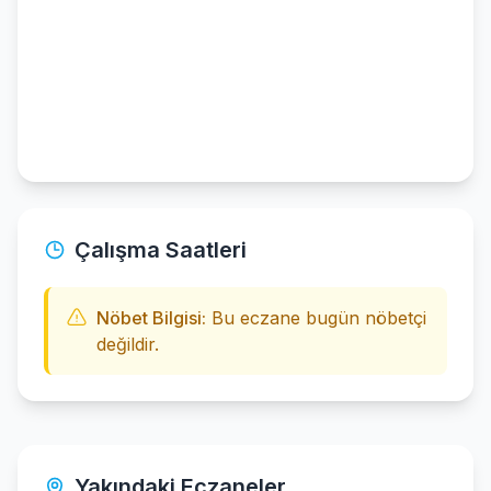
Çalışma Saatleri
Nöbet Bilgisi:
Bu eczane bugün nöbetçi
değildir.
Yakındaki Eczaneler