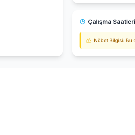
Çalışma Saatler
Nöbet Bilgisi:
Bu e