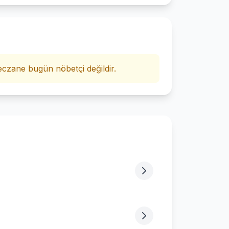
i
czane bugün nöbetçi değildir.