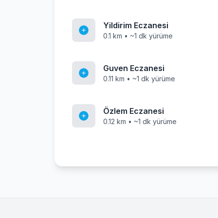
Yildirim Eczanesi
0.1 km • ~1 dk yürüme
Guven Eczanesi
0.11 km • ~1 dk yürüme
Özlem Eczanesi
0.12 km • ~1 dk yürüme