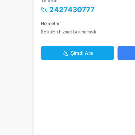
Telefon
2427430777
Hizmetler
Belirtilen hizmet bulunamadı.
Şimdi Ara