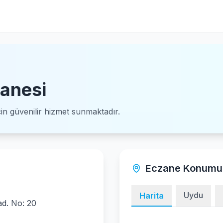
anesi
için güvenilir hizmet sunmaktadır.
Eczane Konumu
Uydu
Harita
d. No: 20