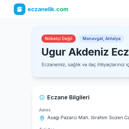
eczanelik
.com
Nöbetçi Değil
Manavgat
,
Antalya
Ugur Akdeniz Ecz
Eczanemiz, sağlık ve ilaç ihtiyaçlarınız 
Eczane Bilgileri
Adres
Asagi Pazarci Mah. Ibrahim Sozen Ca