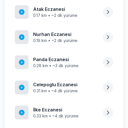
Atak Eczanesi
0.17 km • ~2 dk yürüme
Nurhan Eczanesi
0.19 km • ~2 dk yürüme
Panda Eczanesi
0.28 km • ~3 dk yürüme
Celepoglu Eczanesi
0.31 km • ~4 dk yürüme
İlke Eczanesi
0.33 km • ~4 dk yürüme