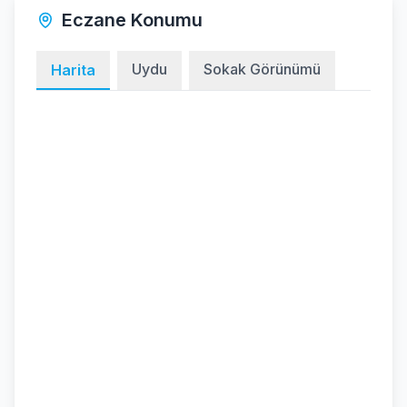
Eczane Konumu
Uydu
Sokak Görünümü
Harita