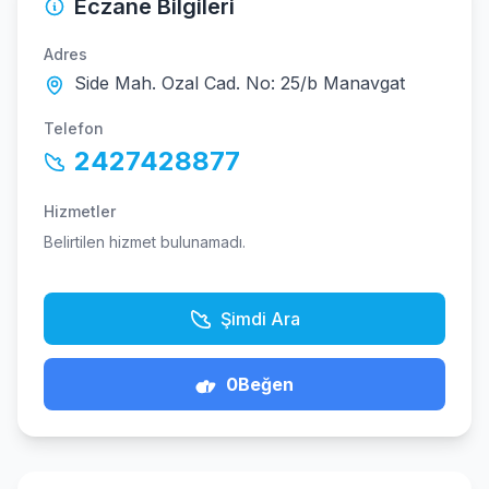
Eczane Bilgileri
Adres
Side Mah. Ozal Cad. No: 25/b Manavgat
Telefon
2427428877
Hizmetler
Belirtilen hizmet bulunamadı.
Şimdi Ara
0
Beğen