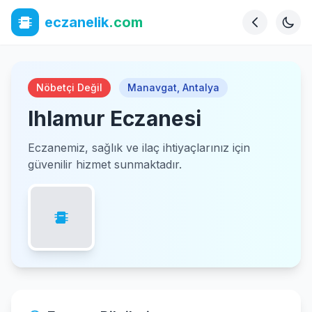
eczanelik
.com
Nöbetçi Değil
Manavgat
,
Antalya
Ihlamur Eczanesi
Eczanemiz, sağlık ve ilaç ihtiyaçlarınız için
güvenilir hizmet sunmaktadır.