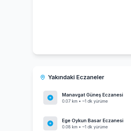
Yakındaki Eczaneler
Manavgat Güneş Eczanesi
0.07 km • ~1 dk yürüme
Ege Oykun Basar Eczanesi
0.08 km • ~1 dk yürüme