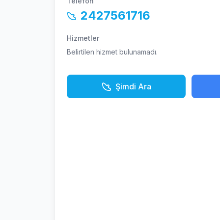
Telefon
2427561716
Hizmetler
Belirtilen hizmet bulunamadı.
Şimdi Ara