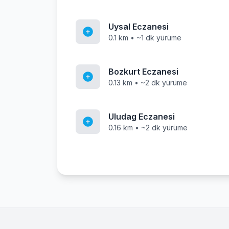
Uysal Eczanesi
0.1 km • ~1 dk yürüme
Bozkurt Eczanesi
0.13 km • ~2 dk yürüme
Uludag Eczanesi
0.16 km • ~2 dk yürüme