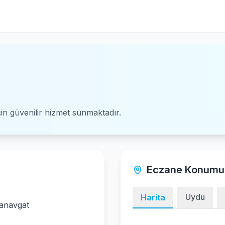
için güvenilir hizmet sunmaktadır.
Eczane Konumu
Uydu
Harita
Manavgat