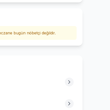
i
czane bugün nöbetçi değildir.