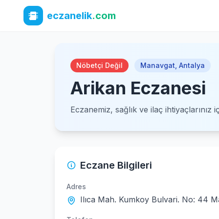
eczanelik
.com
Nöbetçi Değil
Manavgat
,
Antalya
Arikan Eczanesi
Eczanemiz, sağlık ve ilaç ihtiyaçlarınız 
Eczane Bilgileri
Adres
Ilıca Mah. Kumkoy Bulvari. No: 44 