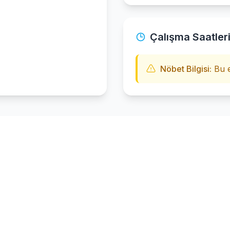
Çalışma Saatler
Nöbet Bilgisi:
Bu e