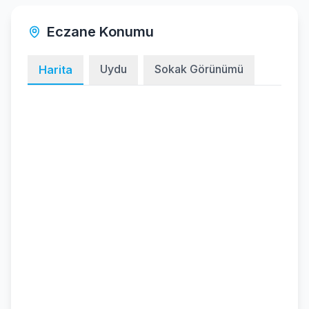
Eczane Konumu
Uydu
Sokak Görünümü
Harita