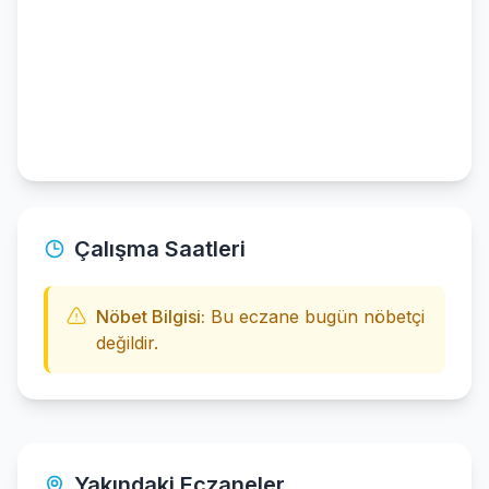
Çalışma Saatleri
Nöbet Bilgisi:
Bu eczane bugün nöbetçi
değildir.
Yakındaki Eczaneler