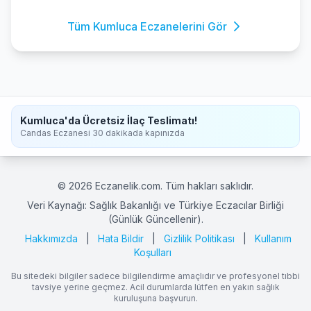
Tüm Kumluca Eczanelerini Gör
Kumluca'da Ücretsiz İlaç Teslimatı!
Candas Eczanesi 30 dakikada kapınızda
© 2026 Eczanelik.com. Tüm hakları saklıdır.
Veri Kaynağı: Sağlık Bakanlığı ve Türkiye Eczacılar Birliği
(Günlük Güncellenir).
Hakkımızda
|
Hata Bildir
|
Gizlilik Politikası
|
Kullanım
Koşulları
Bu sitedeki bilgiler sadece bilgilendirme amaçlıdır ve profesyonel tıbbi
tavsiye yerine geçmez. Acil durumlarda lütfen en yakın sağlık
kuruluşuna başvurun.