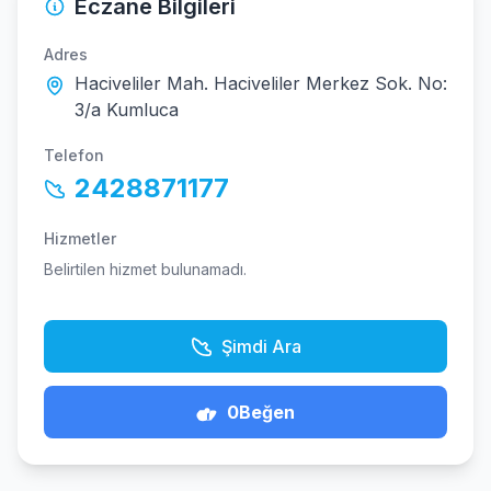
Eczane Bilgileri
Adres
Haciveliler Mah. Haciveliler Merkez Sok. No:
3/a Kumluca
Telefon
2428871177
Hizmetler
Belirtilen hizmet bulunamadı.
Şimdi Ara
0
Beğen