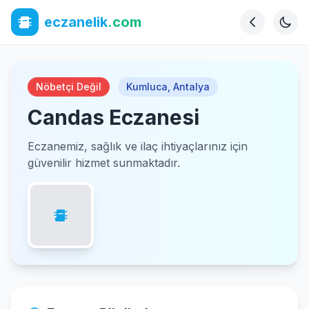
eczanelik
.com
Nöbetçi Değil
Kumluca
,
Antalya
Candas Eczanesi
Eczanemiz, sağlık ve ilaç ihtiyaçlarınız için
güvenilir hizmet sunmaktadır.