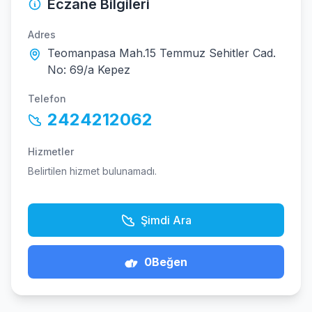
Eczane Bilgileri
Adres
Teomanpasa Mah.15 Temmuz Sehitler Cad.
No: 69/a Kepez
Telefon
2424212062
Hizmetler
Belirtilen hizmet bulunamadı.
Şimdi Ara
0
Beğen