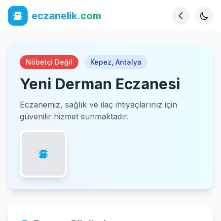
eczanelik
.com
Nöbetçi Değil
Kepez
,
Antalya
Yeni Derman Eczanesi
Eczanemiz, sağlık ve ilaç ihtiyaçlarınız için
güvenilir hizmet sunmaktadır.