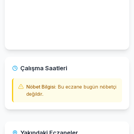
Çalışma Saatleri
Nöbet Bilgisi:
Bu eczane bugün nöbetçi
değildir.
Yakındaki Eczaneler