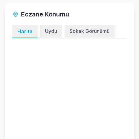
Eczane Konumu
Uydu
Sokak Görünümü
Harita