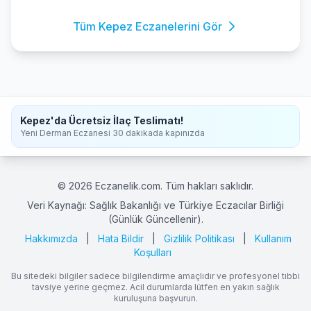
Tüm Kepez Eczanelerini Gör
Kepez'da Ücretsiz İlaç Teslimatı!
Yeni Derman Eczanesi 30 dakikada kapınızda
© 2026 Eczanelik.com. Tüm hakları saklıdır.
Veri Kaynağı: Sağlık Bakanlığı ve Türkiye Eczacılar Birliği
(Günlük Güncellenir).
Hakkımızda
|
Hata Bildir
|
Gizlilik Politikası
|
Kullanım
Koşulları
Bu sitedeki bilgiler sadece bilgilendirme amaçlıdır ve profesyonel tıbbi
tavsiye yerine geçmez. Acil durumlarda lütfen en yakın sağlık
kuruluşuna başvurun.