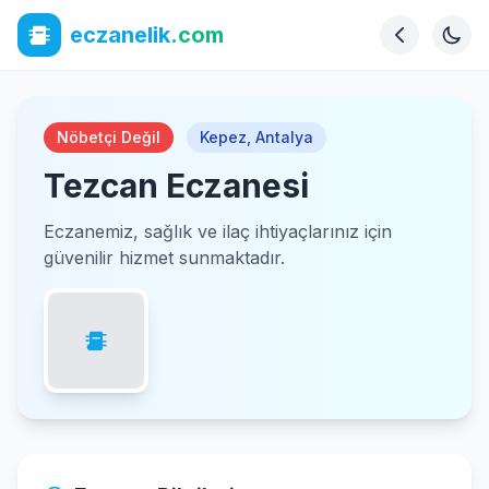
eczanelik
.com
Nöbetçi Değil
Kepez
,
Antalya
Tezcan Eczanesi
Eczanemiz, sağlık ve ilaç ihtiyaçlarınız için
güvenilir hizmet sunmaktadır.