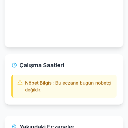
Çalışma Saatleri
Nöbet Bilgisi:
Bu eczane bugün nöbetçi
değildir.
Yakındaki Eczaneler