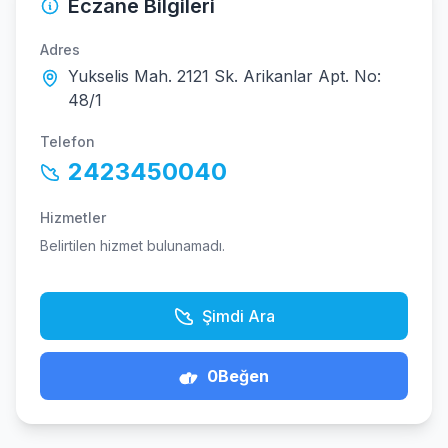
Eczane Bilgileri
Adres
Yukselis Mah. 2121 Sk. Arikanlar Apt. No:
48/1
Telefon
2423450040
Hizmetler
Belirtilen hizmet bulunamadı.
Şimdi Ara
0
Beğen