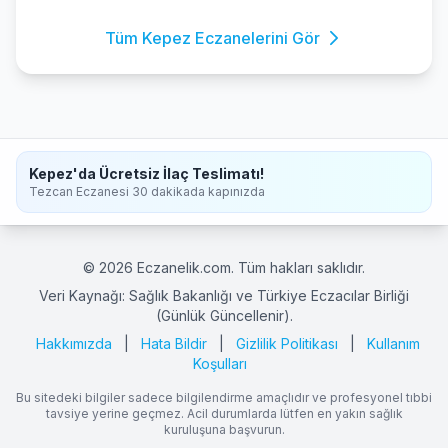
Tüm Kepez Eczanelerini Gör
Kepez'da Ücretsiz İlaç Teslimatı!
Tezcan Eczanesi 30 dakikada kapınızda
© 2026 Eczanelik.com. Tüm hakları saklıdır.
Veri Kaynağı: Sağlık Bakanlığı ve Türkiye Eczacılar Birliği
(Günlük Güncellenir).
Hakkımızda
|
Hata Bildir
|
Gizlilik Politikası
|
Kullanım
Koşulları
Bu sitedeki bilgiler sadece bilgilendirme amaçlıdır ve profesyonel tıbbi
tavsiye yerine geçmez. Acil durumlarda lütfen en yakın sağlık
kuruluşuna başvurun.