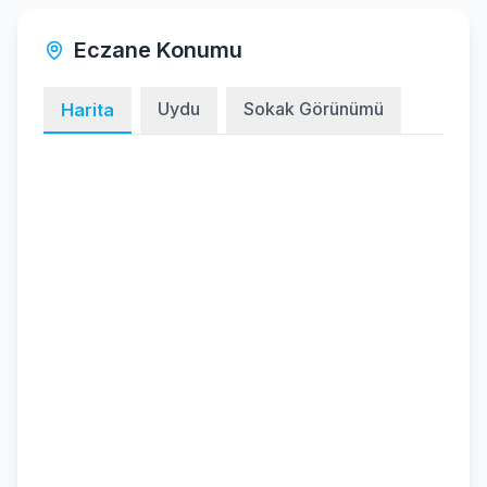
Eczane Konumu
Uydu
Sokak Görünümü
Harita