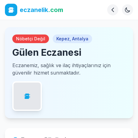
eczanelik
.com
Nöbetçi Değil
Kepez
,
Antalya
Gülen Eczanesi
Eczanemiz, sağlık ve ilaç ihtiyaçlarınız için
güvenilir hizmet sunmaktadır.