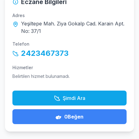
Eczane Bilgileri
Adres
Yeşiltepe Mah. Ziya Gokalp Cad. Karain Apt.
No: 37/1
Telefon
2423467373
Hizmetler
Belirtilen hizmet bulunamadı.
Şimdi Ara
0
Beğen