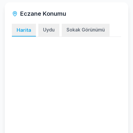
Eczane Konumu
Uydu
Sokak Görünümü
Harita