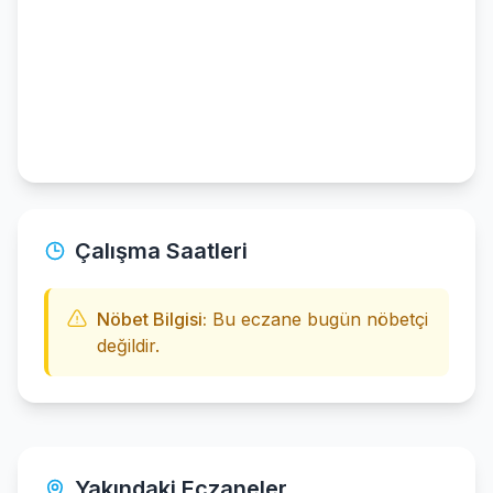
Çalışma Saatleri
Nöbet Bilgisi:
Bu eczane bugün nöbetçi
değildir.
Yakındaki Eczaneler