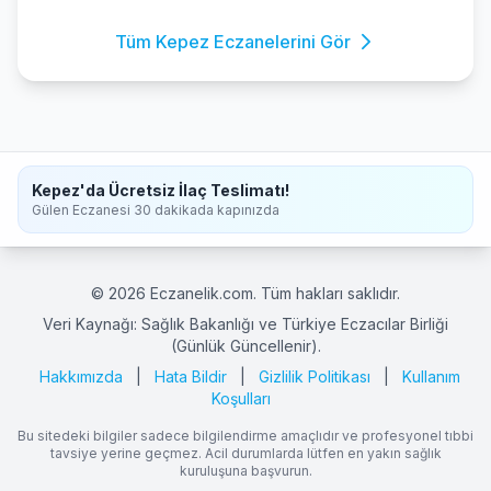
Tüm Kepez Eczanelerini Gör
Kepez'da Ücretsiz İlaç Teslimatı!
Gülen Eczanesi 30 dakikada kapınızda
© 2026 Eczanelik.com. Tüm hakları saklıdır.
Veri Kaynağı: Sağlık Bakanlığı ve Türkiye Eczacılar Birliği
(Günlük Güncellenir).
Hakkımızda
|
Hata Bildir
|
Gizlilik Politikası
|
Kullanım
Koşulları
Bu sitedeki bilgiler sadece bilgilendirme amaçlıdır ve profesyonel tıbbi
tavsiye yerine geçmez. Acil durumlarda lütfen en yakın sağlık
kuruluşuna başvurun.