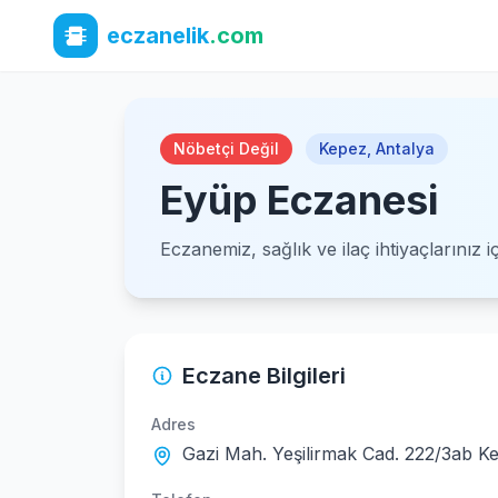
eczanelik
.com
Nöbetçi Değil
Kepez
,
Antalya
Eyüp Eczanesi
Eczanemiz, sağlık ve ilaç ihtiyaçlarınız 
Eczane Bilgileri
Adres
Gazi Mah. Yeşilirmak Cad. 222/3ab K