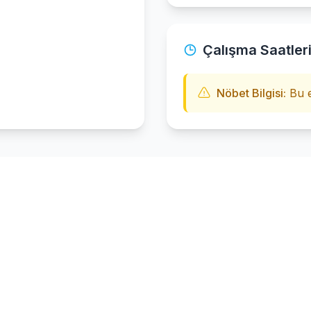
Çalışma Saatler
Nöbet Bilgisi:
Bu e