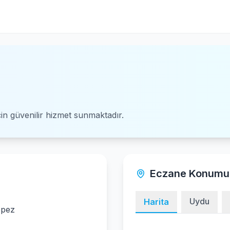
için güvenilir hizmet sunmaktadır.
Eczane Konumu
Uydu
Harita
epez