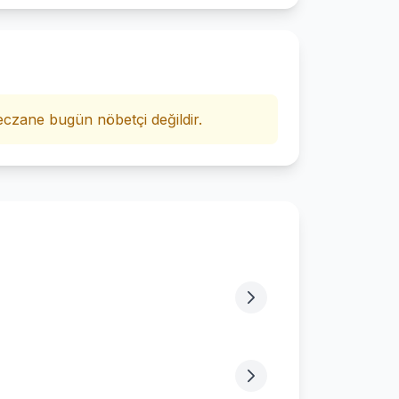
i
czane bugün nöbetçi değildir.