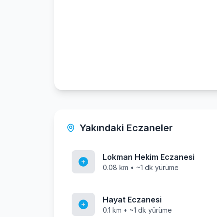
Yakındaki Eczaneler
Lokman Hekim Eczanesi
0.08 km • ~1 dk yürüme
Hayat Eczanesi
0.1 km • ~1 dk yürüme