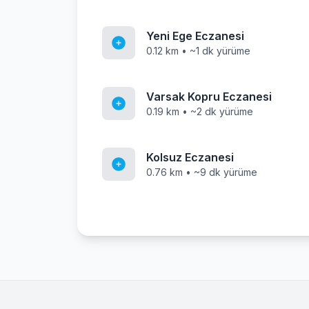
Yeni Ege Eczanesi
0.12 km • ~1 dk yürüme
Varsak Kopru Eczanesi
0.19 km • ~2 dk yürüme
Kolsuz Eczanesi
0.76 km • ~9 dk yürüme