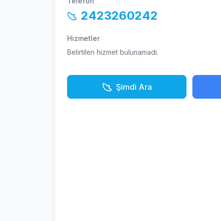
Telefon
2423260242
Hizmetler
Belirtilen hizmet bulunamadı.
Şimdi Ara