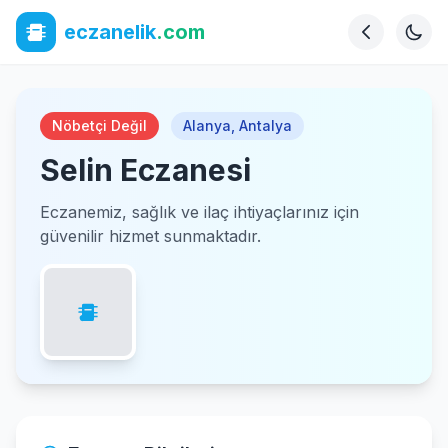
eczanelik
.com
Nöbetçi Değil
Alanya
,
Antalya
Selin Eczanesi
Eczanemiz, sağlık ve ilaç ihtiyaçlarınız için
güvenilir hizmet sunmaktadır.