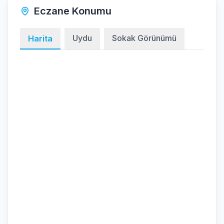
Eczane Konumu
Uydu
Sokak Görünümü
Harita