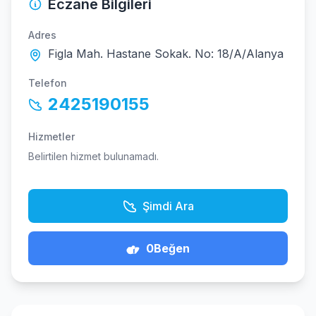
Eczane Bilgileri
Adres
Figla Mah. Hastane Sokak. No: 18/A/Alanya
Telefon
2425190155
Hizmetler
Belirtilen hizmet bulunamadı.
Şimdi Ara
0
Beğen