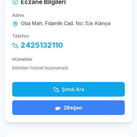
Eczane Bilgileri
Adres
Oba Mah. Fidanlik Cad. No: 5/a Alanya
Telefon
2425132110
Hizmetler
Belirtilen hizmet bulunamadı.
Şimdi Ara
2
Beğen