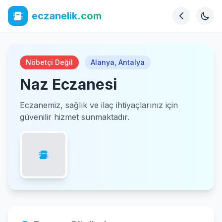
eczanelik
.com
Nöbetçi Değil
Alanya
,
Antalya
Naz Eczanesi
Eczanemiz, sağlık ve ilaç ihtiyaçlarınız için
güvenilir hizmet sunmaktadır.