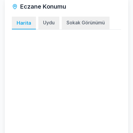
Eczane Konumu
Uydu
Sokak Görünümü
Harita