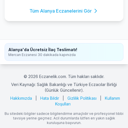
Tüm Alanya Eczanelerini Gör
Alanya'da Ücretsiz İlaç Teslimatı!
Mercan Eczanesi 30 dakikada kapınızda
© 2026 Eczanelik.com. Tüm hakları saklıdır.
Veri Kaynağı: Sağlık Bakanlığı ve Türkiye Eczacılar Birliği
(Günlük Güncellenir).
Hakkımızda
|
Hata Bildir
|
Gizlilik Politikası
|
Kullanım
Koşulları
Bu sitedeki bilgiler sadece bilgilendirme amaçlıdır ve profesyonel tıbbi
tavsiye yerine geçmez. Acil durumlarda lütfen en yakın sağlık
kuruluşuna başvurun.