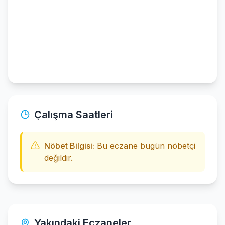
Çalışma Saatleri
Nöbet Bilgisi:
Bu eczane bugün nöbetçi
değildir.
Yakındaki Eczaneler