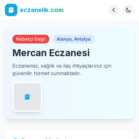
eczanelik
.com
Nöbetçi Değil
Alanya
,
Antalya
Mercan Eczanesi
Eczanemiz, sağlık ve ilaç ihtiyaçlarınız için
güvenilir hizmet sunmaktadır.