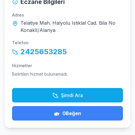
Eczane Bilgileri
Adres
Telatiye Mah. Halyolu Istiklal Cad. Bila No
KonaklI/Alanya
Telefon
2425653285
Hizmetler
Belirtilen hizmet bulunamadı.
Şimdi Ara
0
Beğen