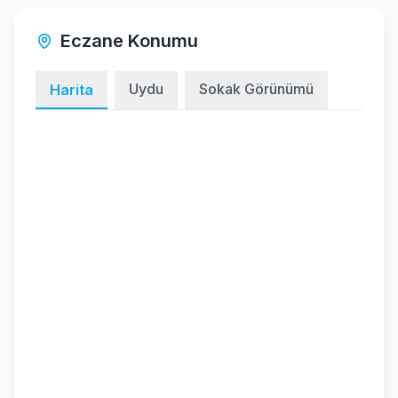
Eczane Konumu
Uydu
Sokak Görünümü
Harita