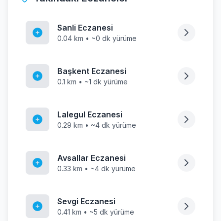
Sanli Eczanesi
0.04 km • ~0 dk yürüme
Başkent Eczanesi
0.1 km • ~1 dk yürüme
Lalegul Eczanesi
0.29 km • ~4 dk yürüme
Avsallar Eczanesi
0.33 km • ~4 dk yürüme
Sevgi Eczanesi
0.41 km • ~5 dk yürüme