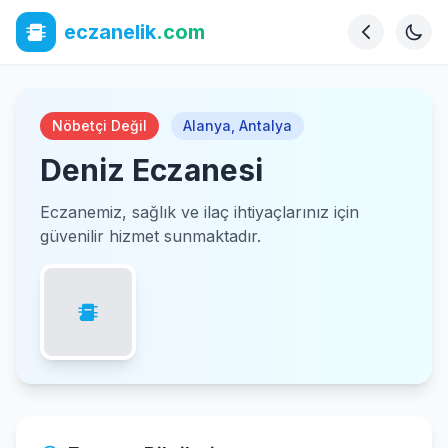
eczanelik
.com
Nöbetçi Değil
Alanya
,
Antalya
Deniz Eczanesi
Eczanemiz, sağlık ve ilaç ihtiyaçlarınız için
güvenilir hizmet sunmaktadır.