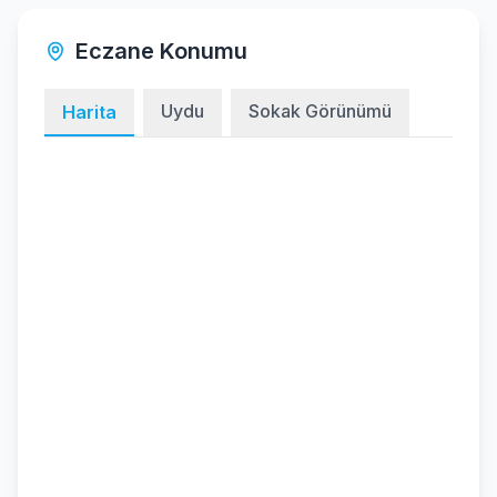
Eczane Konumu
Uydu
Sokak Görünümü
Harita