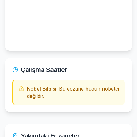
Çalışma Saatleri
Nöbet Bilgisi:
Bu eczane bugün nöbetçi
değildir.
Yakındaki Eczaneler