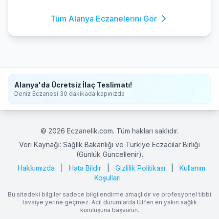
Tüm Alanya Eczanelerini Gör
Alanya'da Ücretsiz İlaç Teslimatı!
Deniz Eczanesi 30 dakikada kapınızda
© 2026 Eczanelik.com. Tüm hakları saklıdır.
Veri Kaynağı: Sağlık Bakanlığı ve Türkiye Eczacılar Birliği
(Günlük Güncellenir).
Hakkımızda
|
Hata Bildir
|
Gizlilik Politikası
|
Kullanım
Koşulları
Bu sitedeki bilgiler sadece bilgilendirme amaçlıdır ve profesyonel tıbbi
tavsiye yerine geçmez. Acil durumlarda lütfen en yakın sağlık
kuruluşuna başvurun.