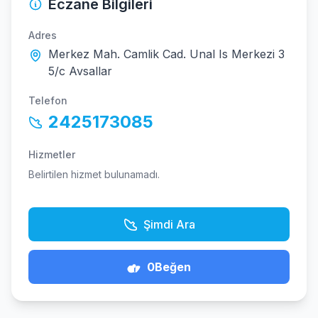
Eczane Bilgileri
Adres
Merkez Mah. Camlik Cad. Unal Is Merkezi 3
5/c Avsallar
Telefon
2425173085
Hizmetler
Belirtilen hizmet bulunamadı.
Şimdi Ara
0
Beğen