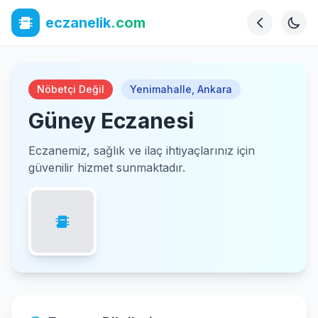
eczanelik
.com
Nöbetçi Değil
Yenimahalle
,
Ankara
Güney Eczanesi
Eczanemiz, sağlık ve ilaç ihtiyaçlarınız için
güvenilir hizmet sunmaktadır.