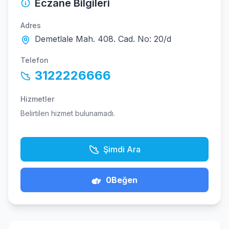
Eczane Bilgileri
Adres
Demetlale Mah. 408. Cad. No: 20/d
Telefon
3122226666
Hizmetler
Belirtilen hizmet bulunamadı.
Şimdi Ara
0
Beğen