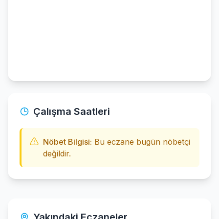
Çalışma Saatleri
Nöbet Bilgisi:
Bu eczane bugün nöbetçi
değildir.
Yakındaki Eczaneler