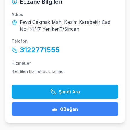
Eczane Bilgileri
Adres
Fevzi Cakmak Mah. Kazim Karabekir Cad.
No: 14/17 YenikenT/Sincan
Telefon
3122771555
Hizmetler
Belirtilen hizmet bulunamadı.
Şimdi Ara
0
Beğen