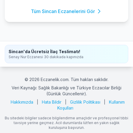
Tüm Sincan Eczanelerini Gör
Sincan'da Ücretsiz İlaç Teslimatı!
Senay Nur Eczanesi 30 dakikada kapınızda
© 2026 Eczanelik.com. Tüm hakları saklıdır.
Veri Kaynağı: Sağlık Bakanlığı ve Türkiye Eczacılar Birliği
(Günlük Güncellenir).
Hakkımızda
|
Hata Bildir
|
Gizlilik Politikası
|
Kullanım
Koşulları
Bu sitedeki bilgiler sadece bilgilendirme amaçlıdır ve profesyonel tıbbi
tavsiye yerine geçmez. Acil durumlarda lütfen en yakın sağlık
kuruluşuna başvurun.