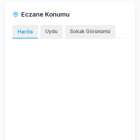
Eczane Konumu
Uydu
Sokak Görünümü
Harita