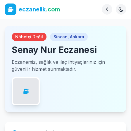
eczanelik
.com
Nöbetçi Değil
Sincan
,
Ankara
Senay Nur Eczanesi
Eczanemiz, sağlık ve ilaç ihtiyaçlarınız için
güvenilir hizmet sunmaktadır.