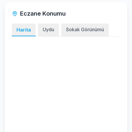
Eczane Konumu
Uydu
Sokak Görünümü
Harita