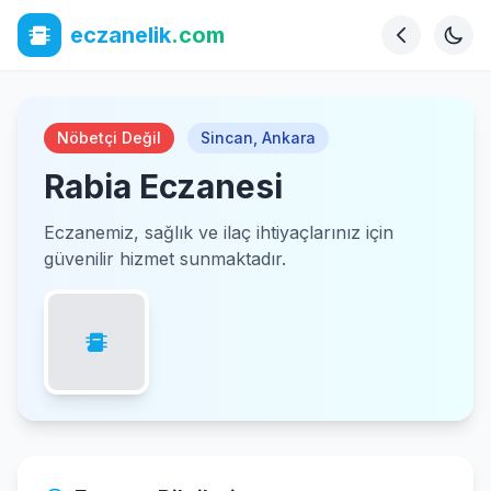
eczanelik
.com
Nöbetçi Değil
Sincan
,
Ankara
Rabia Eczanesi
Eczanemiz, sağlık ve ilaç ihtiyaçlarınız için
güvenilir hizmet sunmaktadır.