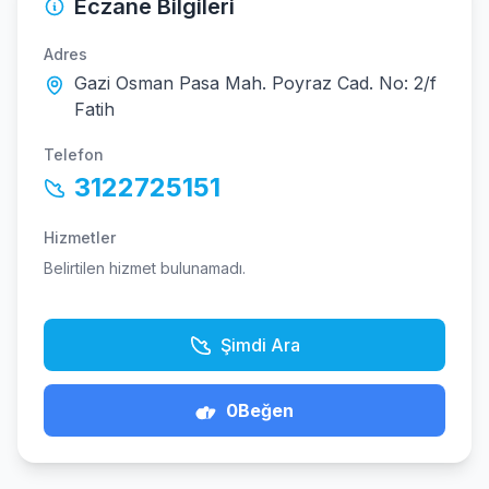
Eczane Bilgileri
Adres
Gazi Osman Pasa Mah. Poyraz Cad. No: 2/f
Fatih
Telefon
3122725151
Hizmetler
Belirtilen hizmet bulunamadı.
Şimdi Ara
0
Beğen