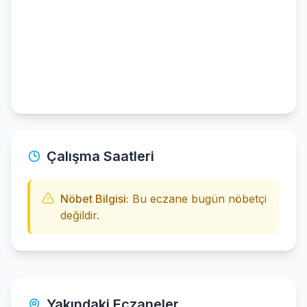
Çalışma Saatleri
Nöbet Bilgisi:
Bu eczane bugün nöbetçi
değildir.
Yakındaki Eczaneler