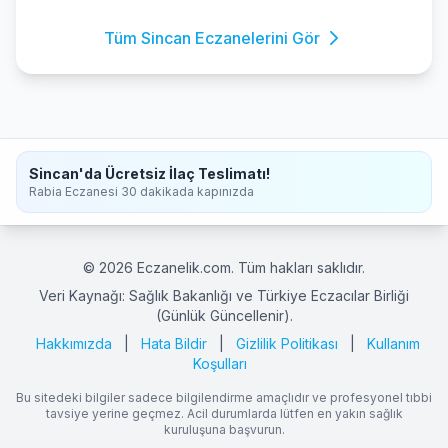
Tüm Sincan Eczanelerini Gör
Sincan'da Ücretsiz İlaç Teslimatı!
Rabia Eczanesi 30 dakikada kapınızda
© 2026 Eczanelik.com. Tüm hakları saklıdır.
Veri Kaynağı: Sağlık Bakanlığı ve Türkiye Eczacılar Birliği
(Günlük Güncellenir).
Hakkımızda
|
Hata Bildir
|
Gizlilik Politikası
|
Kullanım
Koşulları
Bu sitedeki bilgiler sadece bilgilendirme amaçlıdır ve profesyonel tıbbi
tavsiye yerine geçmez. Acil durumlarda lütfen en yakın sağlık
kuruluşuna başvurun.