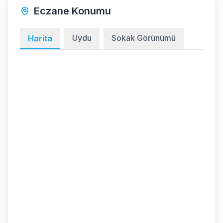
Eczane Konumu
Uydu
Sokak Görünümü
Harita