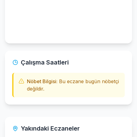
Çalışma Saatleri
Nöbet Bilgisi:
Bu eczane bugün nöbetçi
değildir.
Yakındaki Eczaneler