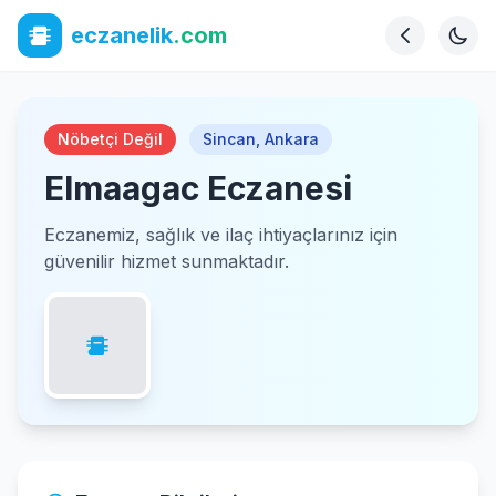
eczanelik
.com
Nöbetçi Değil
Sincan
,
Ankara
Elmaagac Eczanesi
Eczanemiz, sağlık ve ilaç ihtiyaçlarınız için
güvenilir hizmet sunmaktadır.