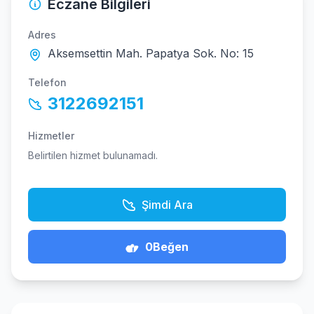
Eczane Bilgileri
Adres
Aksemsettin Mah. Papatya Sok. No: 15
Telefon
3122692151
Hizmetler
Belirtilen hizmet bulunamadı.
Şimdi Ara
0
Beğen