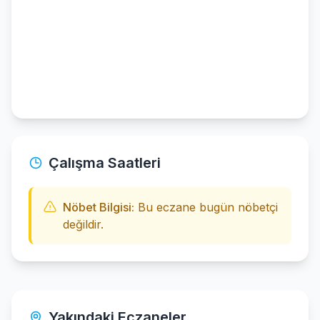
Çalışma Saatleri
Nöbet Bilgisi:
Bu eczane bugün nöbetçi
değildir.
Yakındaki Eczaneler