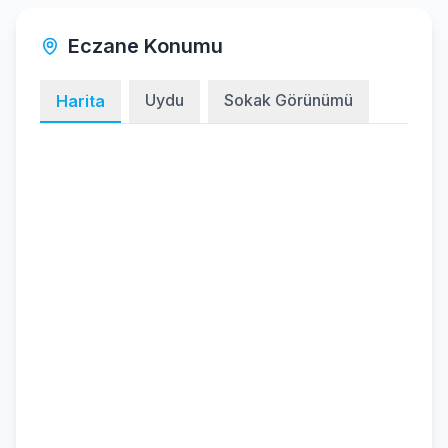
Eczane Konumu
Uydu
Sokak Görünümü
Harita