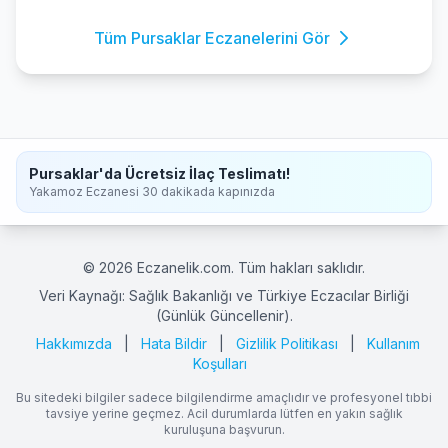
Tüm Pursaklar Eczanelerini Gör
Pursaklar'da Ücretsiz İlaç Teslimatı!
Yakamoz Eczanesi 30 dakikada kapınızda
© 2026 Eczanelik.com. Tüm hakları saklıdır.
Veri Kaynağı: Sağlık Bakanlığı ve Türkiye Eczacılar Birliği
(Günlük Güncellenir).
Hakkımızda
|
Hata Bildir
|
Gizlilik Politikası
|
Kullanım
Koşulları
Bu sitedeki bilgiler sadece bilgilendirme amaçlıdır ve profesyonel tıbbi
tavsiye yerine geçmez. Acil durumlarda lütfen en yakın sağlık
kuruluşuna başvurun.