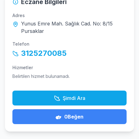
Eczane Bilgileri
Adres
Yunus Emre Mah. Sağlık Cad. No: 8/15
Pursaklar
Telefon
3125270085
Hizmetler
Belirtilen hizmet bulunamadı.
Şimdi Ara
0
Beğen