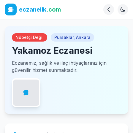
eczanelik
.com
Nöbetçi Değil
Pursaklar
,
Ankara
Yakamoz Eczanesi
Eczanemiz, sağlık ve ilaç ihtiyaçlarınız için
güvenilir hizmet sunmaktadır.