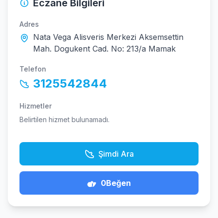
Eczane Bilgileri
Adres
Nata Vega Alisveris Merkezi Aksemsettin
Mah. Dogukent Cad. No: 213/a Mamak
Telefon
3125542844
Hizmetler
Belirtilen hizmet bulunamadı.
Şimdi Ara
0
Beğen