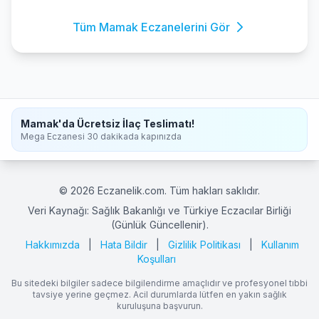
Tüm Mamak Eczanelerini Gör
Mamak'da Ücretsiz İlaç Teslimatı!
Mega Eczanesi 30 dakikada kapınızda
© 2026 Eczanelik.com. Tüm hakları saklıdır.
Veri Kaynağı: Sağlık Bakanlığı ve Türkiye Eczacılar Birliği
(Günlük Güncellenir).
Hakkımızda
|
Hata Bildir
|
Gizlilik Politikası
|
Kullanım
Koşulları
Bu sitedeki bilgiler sadece bilgilendirme amaçlıdır ve profesyonel tıbbi
tavsiye yerine geçmez. Acil durumlarda lütfen en yakın sağlık
kuruluşuna başvurun.