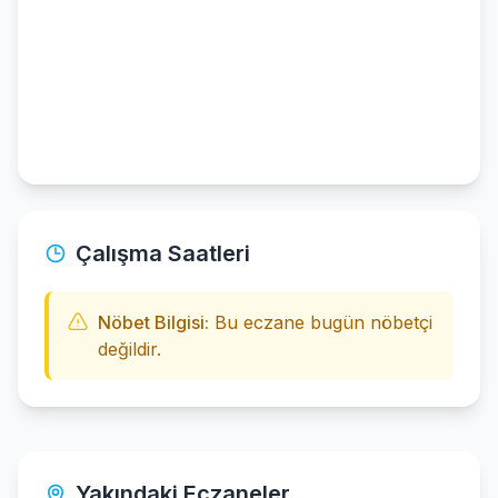
Çalışma Saatleri
Nöbet Bilgisi:
Bu eczane bugün nöbetçi
değildir.
Yakındaki Eczaneler