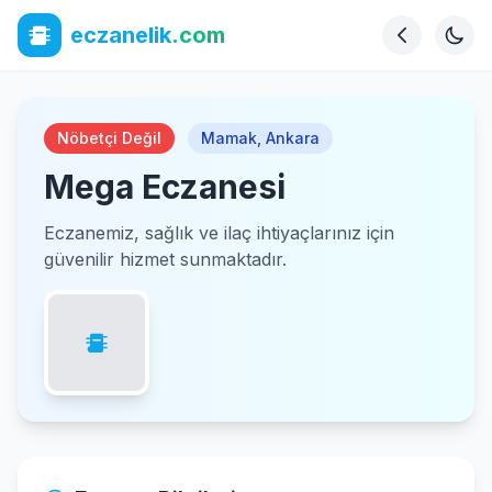
eczanelik
.com
Nöbetçi Değil
Mamak
,
Ankara
Mega Eczanesi
Eczanemiz, sağlık ve ilaç ihtiyaçlarınız için
güvenilir hizmet sunmaktadır.