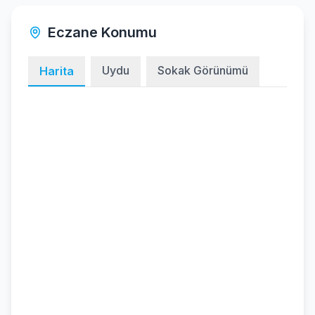
Eczane Konumu
Uydu
Sokak Görünümü
Harita