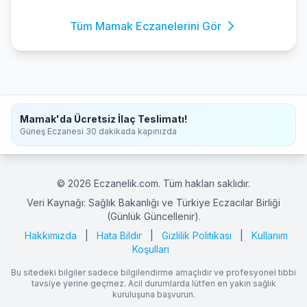
Tüm Mamak Eczanelerini Gör
Mamak'da Ücretsiz İlaç Teslimatı!
Güneş Eczanesi 30 dakikada kapınızda
© 2026 Eczanelik.com. Tüm hakları saklıdır.
Veri Kaynağı: Sağlık Bakanlığı ve Türkiye Eczacılar Birliği
(Günlük Güncellenir).
Hakkımızda
|
Hata Bildir
|
Gizlilik Politikası
|
Kullanım
Koşulları
Bu sitedeki bilgiler sadece bilgilendirme amaçlıdır ve profesyonel tıbbi
tavsiye yerine geçmez. Acil durumlarda lütfen en yakın sağlık
kuruluşuna başvurun.