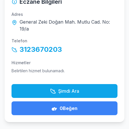
Eczane Bilgileri
Adres
General Zeki Doğan Mah. Mutlu Cad. No:
19/a
Telefon
3123670203
Hizmetler
Belirtilen hizmet bulunamadı.
Şimdi Ara
0
Beğen