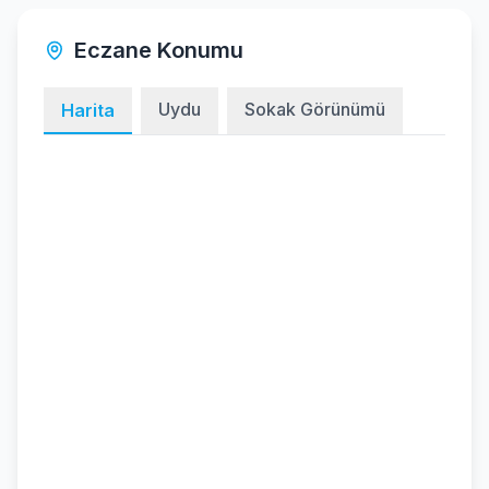
Eczane Konumu
Uydu
Sokak Görünümü
Harita