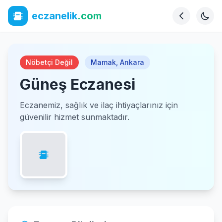
eczanelik
.com
Nöbetçi Değil
Mamak
,
Ankara
Güneş Eczanesi
Eczanemiz, sağlık ve ilaç ihtiyaçlarınız için
güvenilir hizmet sunmaktadır.