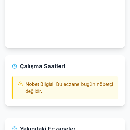
Çalışma Saatleri
Nöbet Bilgisi:
Bu eczane bugün nöbetçi
değildir.
Yakındaki Eczaneler