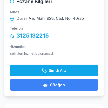
Eczane Bilgileri
Adres
Durali Alic Mah. 928. Cad. No: 40/ab
Telefon
3125132215
Hizmetler
Belirtilen hizmet bulunamadı.
Şimdi Ara
0
Beğen