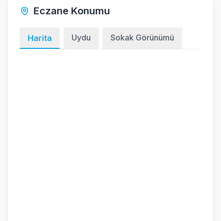
Eczane Konumu
Uydu
Sokak Görünümü
Harita