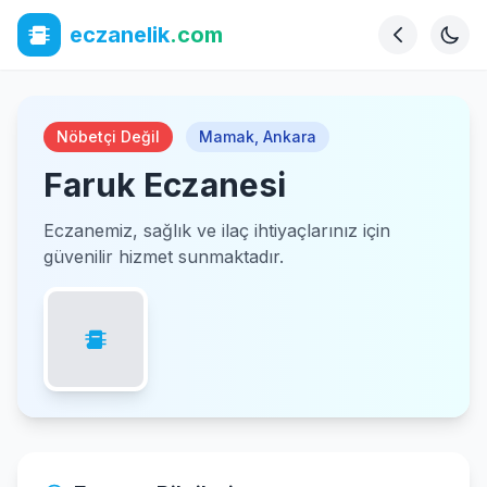
eczanelik
.com
Nöbetçi Değil
Mamak
,
Ankara
Faruk Eczanesi
Eczanemiz, sağlık ve ilaç ihtiyaçlarınız için
güvenilir hizmet sunmaktadır.