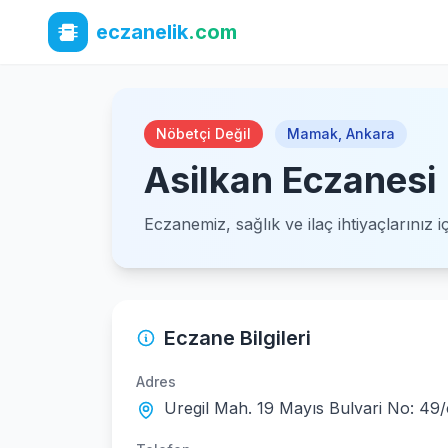
eczanelik
.com
Nöbetçi Değil
Mamak
,
Ankara
Asilkan Eczanesi
Eczanemiz, sağlık ve ilaç ihtiyaçlarınız 
Eczane Bilgileri
Adres
Uregil Mah. 19 Mayıs Bulvari No: 49/