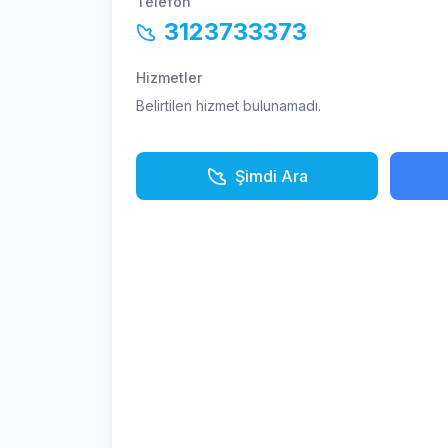
Telefon
3123733373
Hizmetler
Belirtilen hizmet bulunamadı.
Şimdi Ara