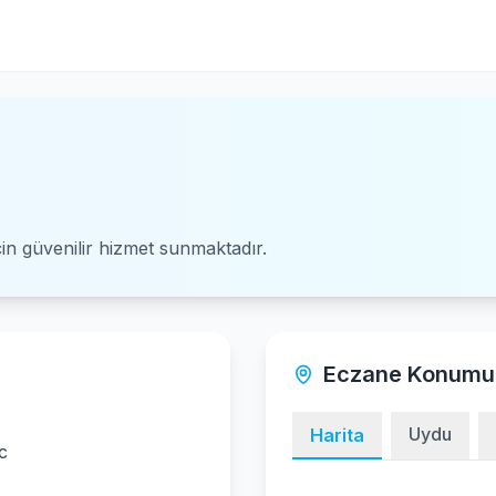
için güvenilir hizmet sunmaktadır.
Eczane Konumu
Uydu
Harita
c