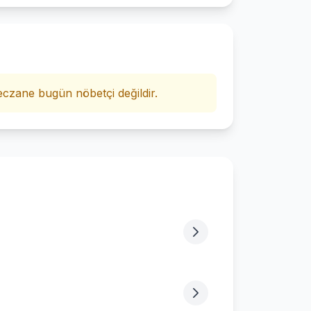
i
czane bugün nöbetçi değildir.