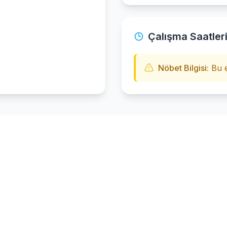
Çalışma Saatler
Nöbet Bilgisi:
Bu e