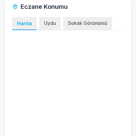
Eczane Konumu
Uydu
Sokak Görünümü
Harita