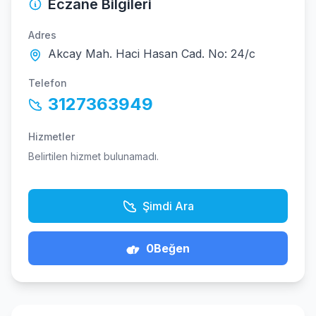
Eczane Bilgileri
Adres
Akcay Mah. Haci Hasan Cad. No: 24/c
Telefon
3127363949
Hizmetler
Belirtilen hizmet bulunamadı.
Şimdi Ara
0
Beğen