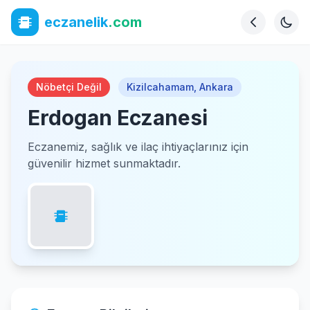
eczanelik
.com
Nöbetçi Değil
Kizilcahamam
,
Ankara
Erdogan Eczanesi
Eczanemiz, sağlık ve ilaç ihtiyaçlarınız için
güvenilir hizmet sunmaktadır.