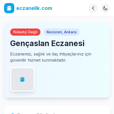
eczanelik
.com
Nöbetçi Değil
Kecioren
,
Ankara
Gençaslan Eczanesi
Eczanemiz, sağlık ve ilaç ihtiyaçlarınız için
güvenilir hizmet sunmaktadır.