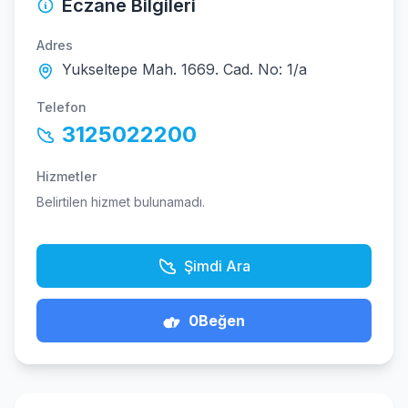
Eczane Bilgileri
Adres
Yukseltepe Mah. 1669. Cad. No: 1/a
Telefon
3125022200
Hizmetler
Belirtilen hizmet bulunamadı.
Şimdi Ara
0
Beğen