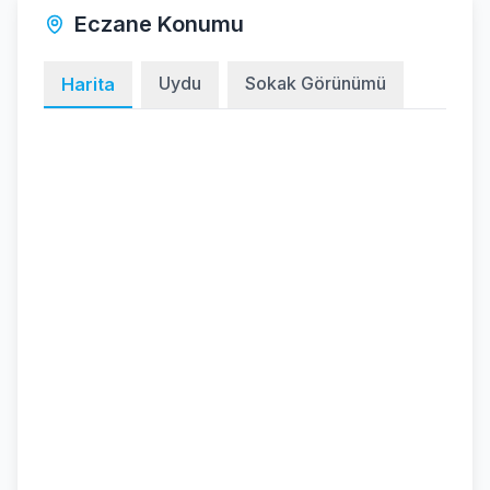
Eczane Konumu
Uydu
Sokak Görünümü
Harita