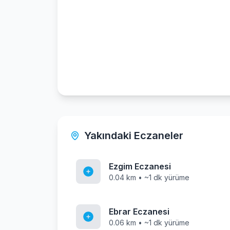
Yakındaki Eczaneler
Ezgim Eczanesi
0.04 km • ~1 dk yürüme
Ebrar Eczanesi
0.06 km • ~1 dk yürüme