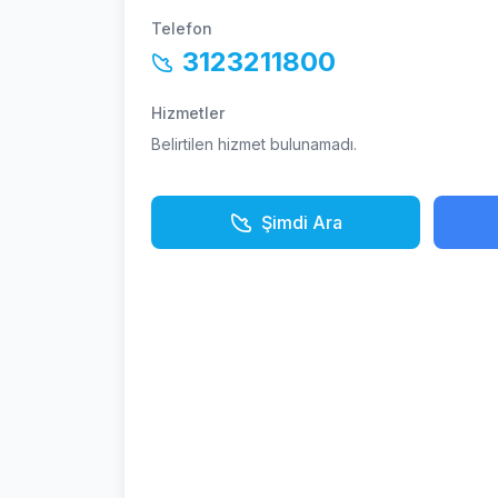
Telefon
3123211800
Hizmetler
Belirtilen hizmet bulunamadı.
Şimdi Ara