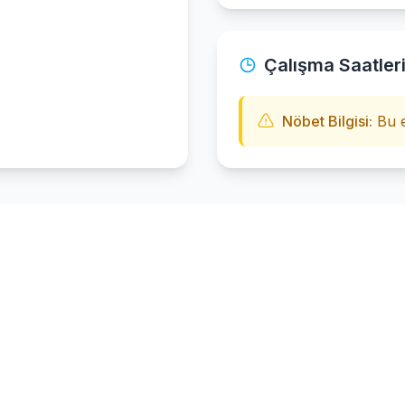
Çalışma Saatler
Nöbet Bilgisi:
Bu e