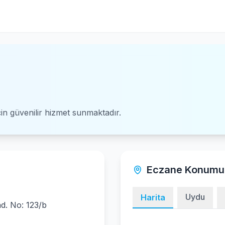
için güvenilir hizmet sunmaktadır.
Eczane Konumu
Uydu
Harita
ad. No: 123/b