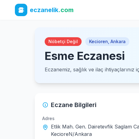
eczanelik
.com
Nöbetçi Değil
Kecioren
,
Ankara
Esme Eczanesi
Eczanemiz, sağlık ve ilaç ihtiyaçlarınız 
Eczane Bilgileri
Adres
Etlik Mah. Gen. Dairetevfik Saglam C
KecioreN/Ankara