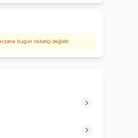
i
czane bugün nöbetçi değildir.