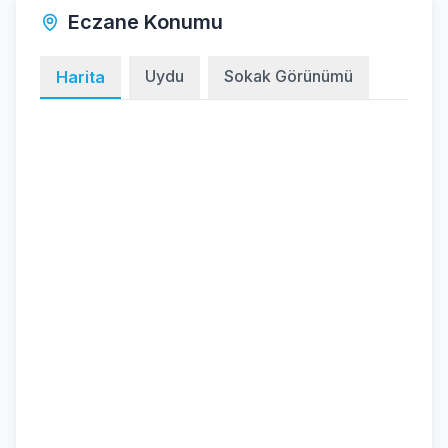
Eczane Konumu
Uydu
Sokak Görünümü
Harita