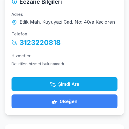
Eczane Bilgileri
Adres
Etlik Mah. Kuyuyazi Cad. No: 40/a Kecioren
Telefon
3123220818
Hizmetler
Belirtilen hizmet bulunamadı.
Şimdi Ara
0
Beğen