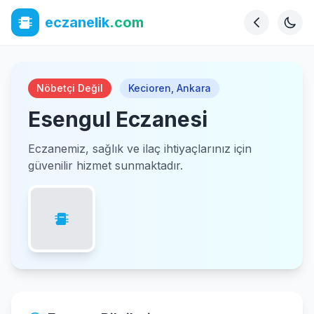
eczanelik
.com
Nöbetçi Değil
Kecioren
,
Ankara
Esengul Eczanesi
Eczanemiz, sağlık ve ilaç ihtiyaçlarınız için
güvenilir hizmet sunmaktadır.