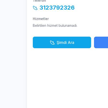
Telefon
3123792326
Hizmetler
Belirtilen hizmet bulunamadı.
Şimdi Ara