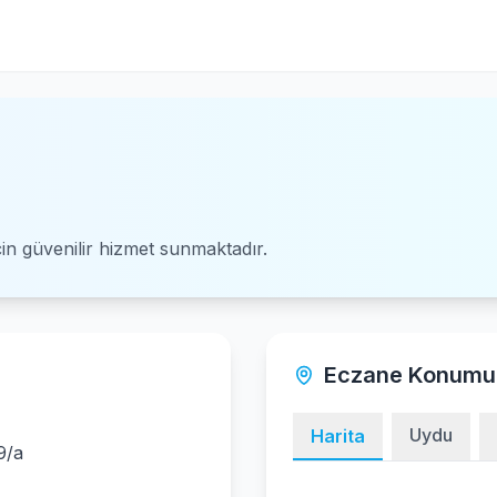
için güvenilir hizmet sunmaktadır.
Eczane Konumu
Uydu
Harita
9/a