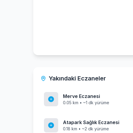
Yakındaki Eczaneler
Merve Eczanesi
0.05 km • ~1 dk yürüme
Atapark Sağlık Eczanesi
0.18 km • ~2 dk yürüme