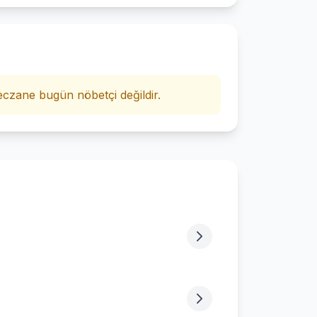
i
czane bugün nöbetçi değildir.