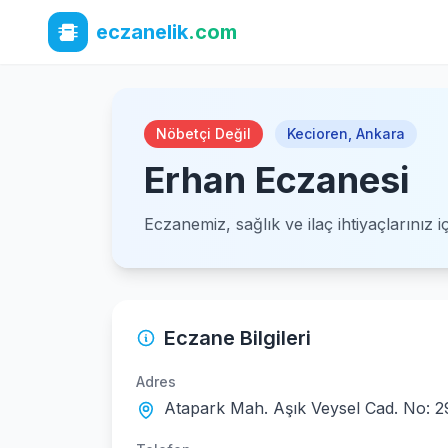
eczanelik
.com
Nöbetçi Değil
Kecioren
,
Ankara
Erhan Eczanesi
Eczanemiz, sağlık ve ilaç ihtiyaçlarınız 
Eczane Bilgileri
Adres
Atapark Mah. Aşık Veysel Cad. No: 2