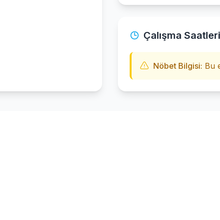
Çalışma Saatler
Nöbet Bilgisi:
Bu e