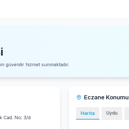
i
için güvenilir hizmet sunmaktadır.
Eczane Konumu
Uydu
Harita
 Cad. No: 3/d