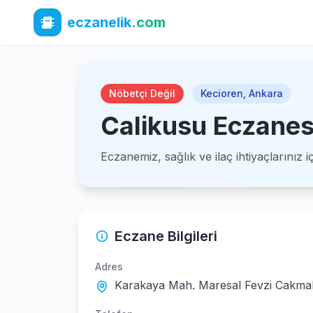
eczanelik
.com
Nöbetçi Değil
Kecioren
,
Ankara
Calikusu Eczanes
Eczanemiz, sağlık ve ilaç ihtiyaçlarınız 
Eczane Bilgileri
Adres
Karakaya Mah. Maresal Fevzi Cakmak