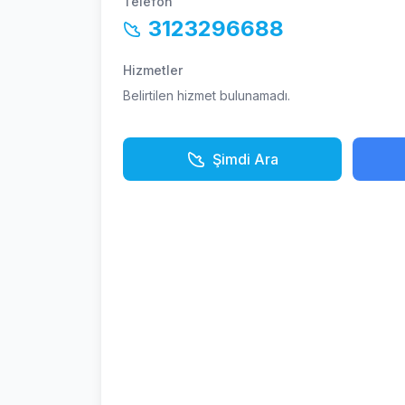
Telefon
3123296688
Hizmetler
Belirtilen hizmet bulunamadı.
Şimdi Ara