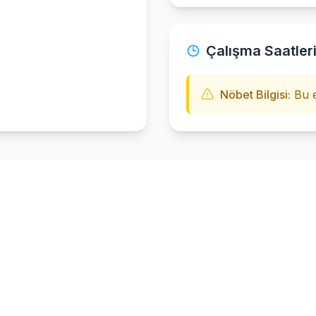
Çalışma Saatler
Nöbet Bilgisi:
Bu e