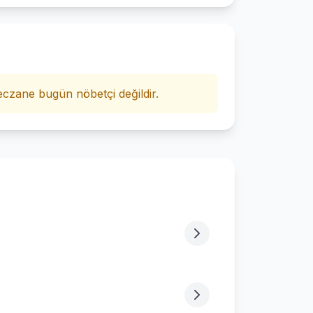
i
czane bugün nöbetçi değildir.