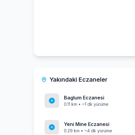
Yakındaki Eczaneler
Baglum Eczanesi
0.11 km • ~1 dk yürüme
Yeni Mine Eczanesi
0.29 km • ~4 dk yürüme