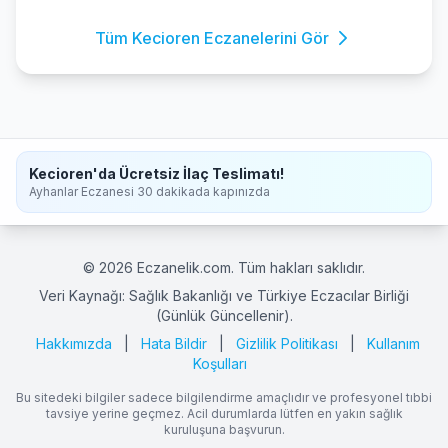
Tüm Kecioren Eczanelerini Gör
Kecioren'da Ücretsiz İlaç Teslimatı!
Ayhanlar Eczanesi 30 dakikada kapınızda
© 2026 Eczanelik.com. Tüm hakları saklıdır.
Veri Kaynağı: Sağlık Bakanlığı ve Türkiye Eczacılar Birliği
(Günlük Güncellenir).
Hakkımızda
|
Hata Bildir
|
Gizlilik Politikası
|
Kullanım
Koşulları
Bu sitedeki bilgiler sadece bilgilendirme amaçlıdır ve profesyonel tıbbi
tavsiye yerine geçmez. Acil durumlarda lütfen en yakın sağlık
kuruluşuna başvurun.