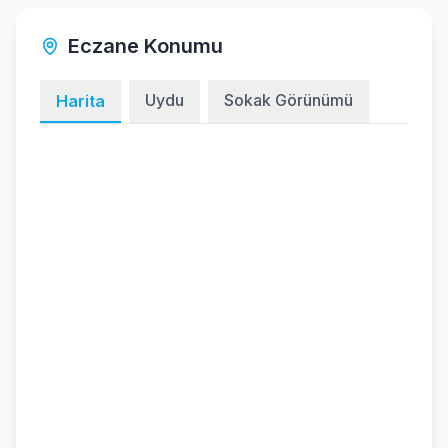
Eczane Konumu
Uydu
Sokak Görünümü
Harita