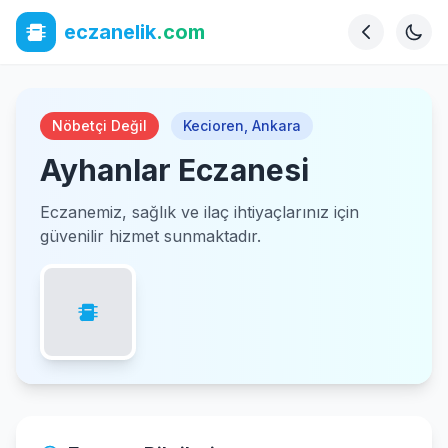
eczanelik
.com
Nöbetçi Değil
Kecioren
,
Ankara
Ayhanlar Eczanesi
Eczanemiz, sağlık ve ilaç ihtiyaçlarınız için
güvenilir hizmet sunmaktadır.