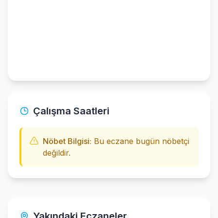
Çalışma Saatleri
Nöbet Bilgisi:
Bu eczane bugün nöbetçi
değildir.
Yakındaki Eczaneler