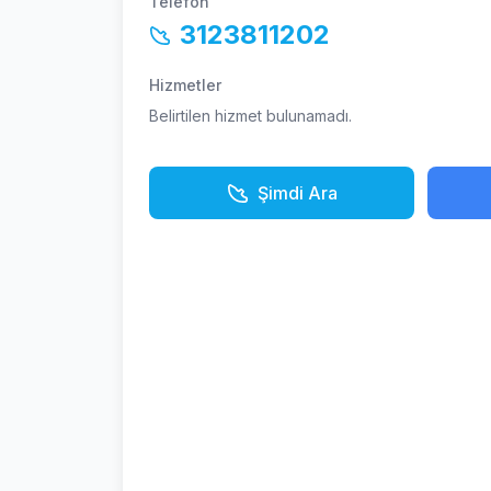
Telefon
3123811202
Hizmetler
Belirtilen hizmet bulunamadı.
Şimdi Ara