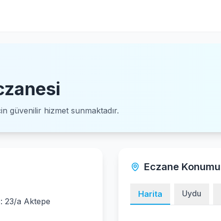
czanesi
için güvenilir hizmet sunmaktadır.
Eczane Konumu
Uydu
Harita
: 23/a Aktepe