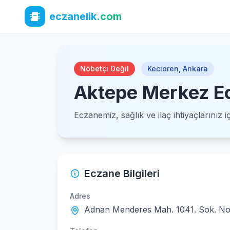
eczanelik
.com
Nöbetçi Değil
Kecioren
,
Ankara
Aktepe Merkez E
Eczanemiz, sağlık ve ilaç ihtiyaçlarınız 
Eczane Bilgileri
Adres
Adnan Menderes Mah. 1041. Sok. No