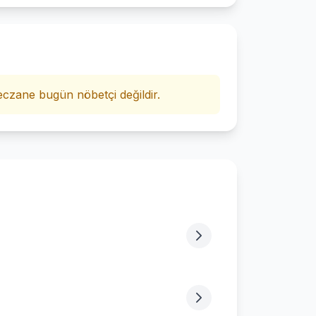
i
czane bugün nöbetçi değildir.