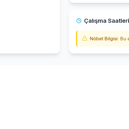
Çalışma Saatler
Nöbet Bilgisi:
Bu e