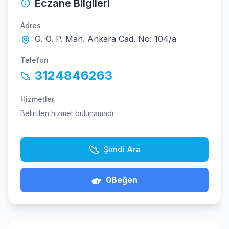
Eczane Bilgileri
Adres
G. O. P. Mah. Ankara Cad. No: 104/a
Telefon
3124846263
Hizmetler
Belirtilen hizmet bulunamadı.
Şimdi Ara
0
Beğen