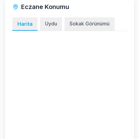
Eczane Konumu
Uydu
Sokak Görünümü
Harita