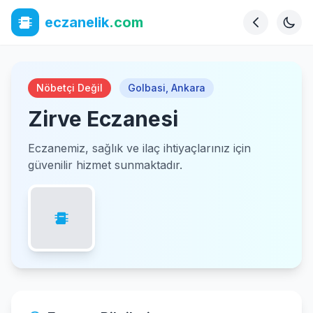
eczanelik
.com
Nöbetçi Değil
Golbasi
,
Ankara
Zirve Eczanesi
Eczanemiz, sağlık ve ilaç ihtiyaçlarınız için
güvenilir hizmet sunmaktadır.