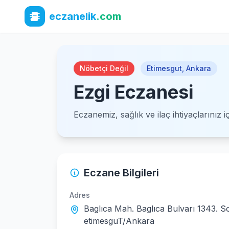
eczanelik
.com
Nöbetçi Değil
Etimesgut
,
Ankara
Ezgi Eczanesi
Eczanemiz, sağlık ve ilaç ihtiyaçlarınız 
Eczane Bilgileri
Adres
Baglıca Mah. Baglıca Bulvarı 1343. S
etimesguT/Ankara