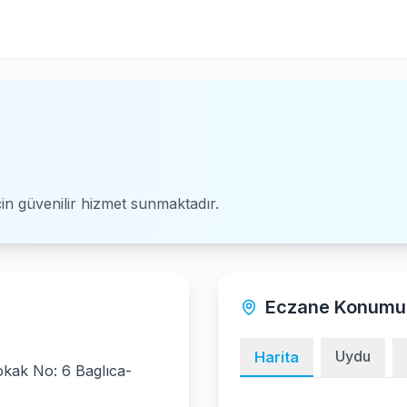
için güvenilir hizmet sunmaktadır.
Eczane Konumu
Uydu
Harita
okak No: 6 Baglıca-