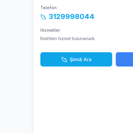
Telefon
3129998044
Hizmetler
Belirtilen hizmet bulunamadı.
Şimdi Ara