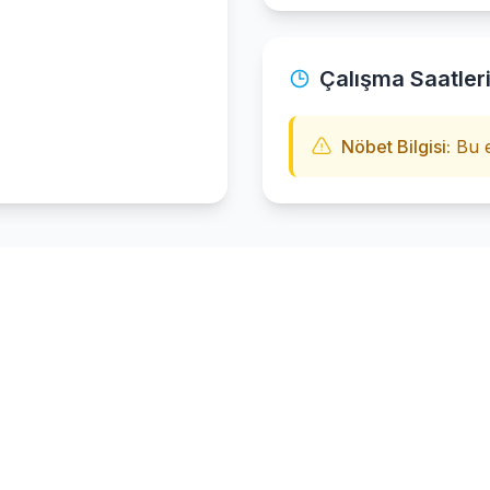
Çalışma Saatler
Nöbet Bilgisi:
Bu e