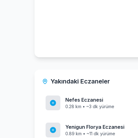
Yakındaki Eczaneler
Nefes Eczanesi
0.28 km • ~3 dk yürüme
Yenigun Florya Eczanesi
0.89 km • ~11 dk yürüme