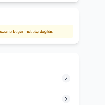
i
czane bugün nöbetçi değildir.